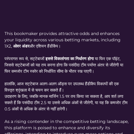
This bookmaker provides attractive odds and enhances
your liquidity across various betting markets, including
1X2,
ओवर अंडर
और एशियन हैंडीकैप।
परंपरागत रूप से, सट्टेबाजों
इससे विकलांगता का निर्धारण होगा
या फिर एक पॉइंट,
जिससे सट्टेबाजों को यह तय करना होगा कि पसंदीदा टीम पर्याप्त अंतर से जीतेगी या
फिर कमजोर टीम स्कोर को निर्धारित सीमा के भीतर रख पाएगी।
हालांकि, आज सट्टेबाज अलग-अलग ऑड्स पर उपलब्ध हैंडीकैप विकल्पों की एक
विस्तृत श्रृंखला में से चयन कर सकते हैं।
उदाहरण के लिए, जबकि मानक मार्जिन 1.5 पर तय किया जा सकता है, आप शर्त लगा
सकते हैं कि पसंदीदा टीम 2.5 या उससे अधिक अंकों से जीतेगी, या यह कि कमजोर टीम
0.5 अंकों से अधिक के अंतर से नहीं हारेगी।
As a rising contender in the competitive betting landscape,
this platform is poised to enhance and diversify its
offerings, intending to introduce even more options and