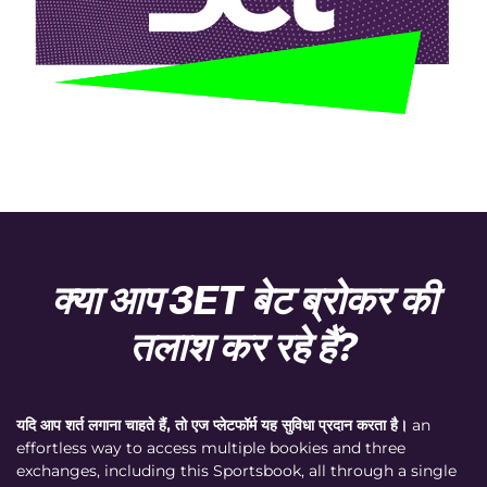
क्या आप 3ET बेट ब्रोकर की
तलाश कर रहे हैं?
यदि आप शर्त लगाना चाहते हैं, तो एज प्लेटफॉर्म यह सुविधा प्रदान करता है।
an
effortless way to access multiple bookies and three
exchanges, including this Sportsbook, all through a single