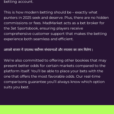
betting account.
This is how modern betting should be – exactly what
punters in 2025 seek and deserve. Plus, there are no hidden
commissions or fees. MadMarket acts as a bet broker for
the 3et Sportsbook, ensuring players receive
comprehensive customer support that makes the betting
experience both seamless and efficient.
आपको बाजार में उपलब्ध सर्वोत्तम संभावनाओं और तरलता का लाभ मिलेगा।
We’re also committed to offering other bookies that may
present better odds for certain markets compared to the
platform itself. You’ll be able to place your bets with the
one that offers the most favorable odds. Our real-time
comparisons guarantee you’ll always know which option
suits you best.