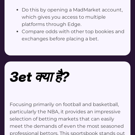
Do this by opening a MadMarket account,
which gives you access to multiple
platforms through Edge.
Compare odds with other top bookies and
exchanges before placing a bet.
3et क्या है?
Focusing primarily on football and basketball,
particularly the NBA, it provides an impressive
selection of betting markets that can easily
meet the demands of even the most seasoned
professional bettors. This sportsbook stands out