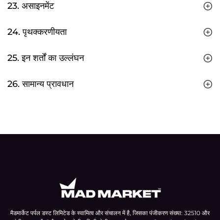
23. असाइनमेंट
24. पृथक्करणीयता
25. इन शर्तों का उल्लंघन
26. सामान्य प्रावधान
मैडमार्केट पर्पल डस्ट लिमिटेड के स्वामित्व और संचालन में है, जिसका पंजीकरण संख्या: 32510 और