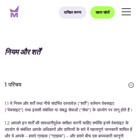
दाखिल करना
खाता खोलें
नियम और शर्तें
1 परिचय
1.1 ये नियम और शर्तें तथा नीचे संदर्भित दस्तावेज़ ("शर्तें") वर्तमान वेबसाइट
("वेबसाइट") तथा इसकी संबंधित या संबद्ध सेवाओं ("सेवा") के उपयोग पर लागू होते हैं।
1.2 आपको इन शर्तों की सावधानीपूर्वक समीक्षा करनी चाहिए क्योंकि इनमें वेबसाइट के
उपयोग से संबंधित आपके अधिकारों और दायित्वों के बारे में महत्वपूर्ण जानकारी शामिल है
और ये आपके – हमारे ग्राहक (“ग्राहक”) – और हमारे बीच एक बाध्यकारी कानूनी