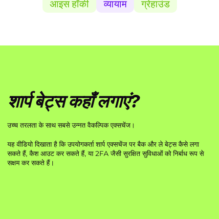
आइस हॉकी
व्यायाम
ग्रेहाउंड
शार्प बेट्स कहाँ लगाएं?
उच्च तरलता के साथ सबसे उन्नत वैकल्पिक एक्सचेंज।
यह वीडियो दिखाता है कि उपयोगकर्ता शार्प एक्सचेंज पर बैक और ले बेट्स कैसे लगा
सकते हैं, कैश आउट कर सकते हैं, या 2FA जैसी सुरक्षित सुविधाओं को निर्बाध रूप से
सक्षम कर सकते हैं।