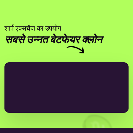
शार्प एक्सचेंज का उपयोग
सबसे उन्नत बेटफेयर क्लोन