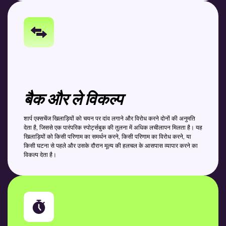
बैक और ले विकल्प
शार्प एक्सचेंज खिलाड़ियों को चयन पर दांव लगाने और विरोध करने दोनों की अनुमति
देता है, जिससे एक पारंपरिक स्पोर्ट्सबुक की तुलना में अधिक लचीलापन मिलता है। यह
खिलाड़ियों को किसी परिणाम का समर्थन करने, किसी परिणाम का विरोध करने, या
किसी घटना से पहले और उसके दौरान मूल्य की हलचल के आसपास व्यापार करने का
विकल्प देता है।