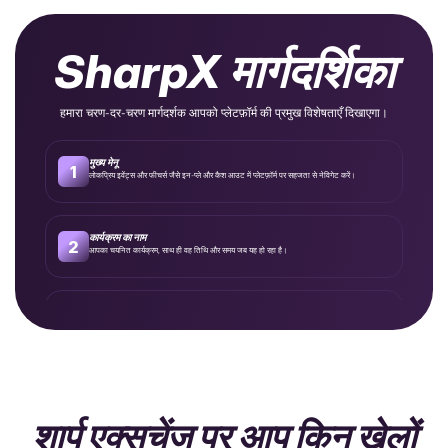
SharpX मार्गदर्शिका
हमारा चरण-दर-चरण मार्गदर्शक आपको प्लेटफ़ॉर्म की प्रमुख विशेषताएँ दिखाएगा।
मुख्य मेनू
1
लोकप्रिय इवेंट्स और फीचर्स जैसे इन-प्ले और कैश आउट में प्लेटफ़ॉर्म पर सहजता से नेविगेट करें।
कार्यक्रम का नाम
2
आपका चयनित कार्यक्रम, साथ ही वह तिथि और समय जब यह हो रहा है।
कठिनाइयाँ
3
अपने चुने हुए मार्केट में प्रत्येक चयन के लिए बैक और ले ऑड्स।
अधिकतम दांव
4
आप किसी भी बाज़ार पर अधिकतम कितनी राशि दांव पर लगा सकते हैं, वह उस बाज़ार की ऑड्स के नीचे
दिखाई देगी।
शार्प एक्सचेंज पर आप किन खेलों