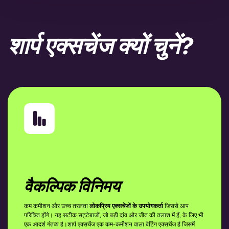
शार्प एक्सचेंज क्यों चुनें?
वैकल्पिक विनिमय
कम कमीशन और उच्च तरलता
लोकप्रिय एक्सचेंजों के उपयोगकर्ता
जिससे आप
परिचित होंगे। यह सटीक सट्टेबाजों, जो बड़ी दांव और जीत की तलाश में हैं, के लिए भी
एक आदर्श गंतव्य है।शार्प एक्सचेंज एक कम-कमीशन वाला बेटिंग एक्सचेंज है जिसमें