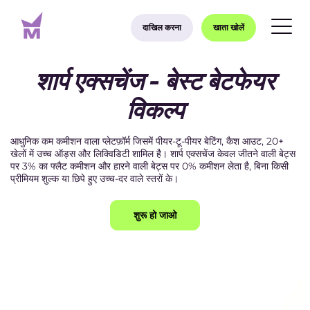
दाखिल करना
खाता खोलें
शार्प एक्सचेंज - बेस्ट बेटफेयर
विकल्प
आधुनिक कम कमीशन वाला प्लेटफ़ॉर्म जिसमें पीयर-टू-पीयर बेटिंग, कैश आउट, 20+
खेलों में उच्च ऑड्स और लिक्विडिटी शामिल है। शार्प एक्सचेंज केवल जीतने वाली बेट्स
पर 3% का फ्लैट कमीशन और हारने वाली बेट्स पर 0% कमीशन लेता है, बिना किसी
प्रीमियम शुल्क या छिपे हुए उच्च-दर वाले स्तरों के।
शुरू हो जाओ