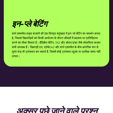
इन-प्ले बेटिंग
शार्प एक्सचेंज लाइव बाज़ारों की एक विस्तृत श्रृंखला में इन-प्ले बेटिंग का समर्थन करता
है, जिससे खिलाड़ियों को किसी आयोजन के दौरान कीमतों में बदलाव पर प्रतिक्रिया
करने का मौका मिलता है। हैंडिकैप बेटिंग, 1X2 और ओवर/अंडर जैसे लोकप्रिय बाज़ार
सभी उपलब्ध हैं। खिलाड़ी एज, प्रोबेट42 और शार्प एक्सचेंज के बीच आंतरिक रूप से
तुरंत फंड भी ट्रांसफर कर सकते हैं, जिसमें कोई ट्रांसफर शुल्क या प्रतीक्षा समय नहीं
लगता।
अक्सर पूछे जाने वाले प्रश्न