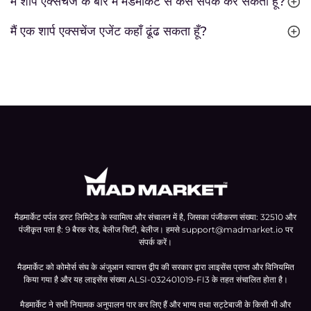
मैं शार्प एक्सचेंज के बारे में मैडमार्केट से कैसे संपर्क कर सकता हूँ?
मैं एक शार्प एक्सचेंज एजेंट कहाँ ढूंढ सकता हूँ?
मैडमार्केट पर्पल डस्ट लिमिटेड के स्वामित्व और संचालन में है, जिसका पंजीकरण संख्या: 32510 और
पंजीकृत पता है: 9 बैरक रोड, बेलीज सिटी, बेलीज। हमसे
support@madmarket.io
पर
संपर्क करें।
मैडमार्केट को कोमोर्स संघ के अंजुआन स्वायत्त द्वीप की सरकार द्वारा लाइसेंस प्राप्त और विनियमित
किया गया है और यह लाइसेंस संख्या ALSI-032401019-FI3 के तहत संचालित होता है।
मैडमार्केट ने सभी नियामक अनुपालन पार कर लिए हैं और भाग्य तथा सट्टेबाजी के किसी भी और