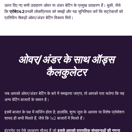
ऊपर दिए गए सभी उदाहरण ओवर या अंडर बेटिंग के प्रमुख उदाहरण हैं। बुकी, जैसे
कि
प्रोबेट42
उनकी लोकप्रियता को समझें और यह सुनिश्चित करें कि सट्टेबाजों को
प्रतिदिन सैकड़ों ओवर/अंडर बेटिंग विकल्प मिलें।
ओवर/अंडर के साथ ऑड्स
कैलकुलेटर
जब आपको ओवर/अंडर बेटिंग के बारे में समझाया जाएगा, तो आपको पता चलेगा कि यह
अन्य बेटिंग बाजारों के समान है।
इसमें बाजार के पक्ष में मार्जिन होता है; हालांकि, शून्य जूस के अवसर या विशेष प्रोमोशन
शायद ही कभी मिलते हैं, जैसे कि 1x2 बाजारों में मिलते हैं।
इंटरनेट पर ऐसे उपकरण मौजूद हैं जो
इससे आपको वास्तविक संभावनाओं की गणना