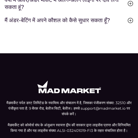
क्या मैं ओवर/अंडर मार्केट में अलग-अलग लाइनों पर दांव लगा
सकता हूं?
मैं अंडर-बेटिंग में अपने कौशल को कैसे सुधार सकता हूँ?
मैडमार्केट पर्पल डस्ट लिमिटेड के स्वामित्व और संचालन में है, जिसका पंजीकरण संख्या: 32510 और
पंजीकृत पता है: 9 बैरक रोड, बेलीज सिटी, बेलीज। हमसे
support@madmarket.io
पर
संपर्क करें।
मैडमार्केट को कोमोर्स संघ के अंजुआन स्वायत्त द्वीप की सरकार द्वारा लाइसेंस प्राप्त और विनियमित
किया गया है और यह लाइसेंस संख्या ALSI-032401019-FI3 के तहत संचालित होता है।