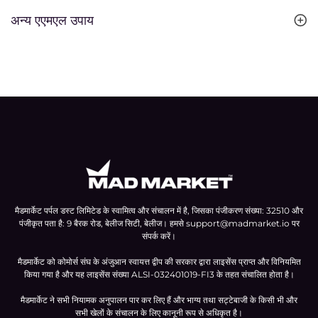
अन्य एएमएल उपाय
मैडमार्केट पर्पल डस्ट लिमिटेड के स्वामित्व और संचालन में है, जिसका पंजीकरण संख्या: 32510 और
पंजीकृत पता है: 9 बैरक रोड, बेलीज सिटी, बेलीज। हमसे
support@madmarket.io
पर
संपर्क करें।
मैडमार्केट को कोमोर्स संघ के अंजुआन स्वायत्त द्वीप की सरकार द्वारा लाइसेंस प्राप्त और विनियमित
किया गया है और यह लाइसेंस संख्या ALSI-032401019-FI3 के तहत संचालित होता है।
मैडमार्केट ने सभी नियामक अनुपालन पार कर लिए हैं और भाग्य तथा सट्टेबाजी के किसी भी और
सभी खेलों के संचालन के लिए कानूनी रूप से अधिकृत है।