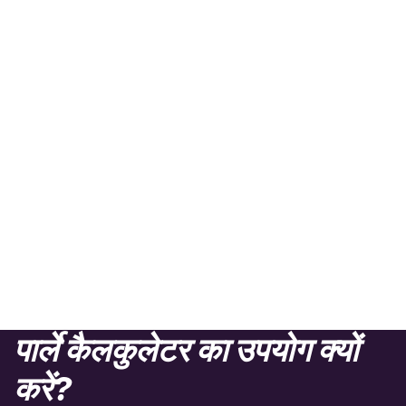
पार्ले कैलकुलेटर का उपयोग क्यों
करें?