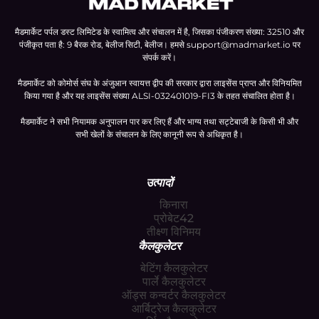
मैडमार्केट पर्पल डस्ट लिमिटेड के स्वामित्व और संचालन में है, जिसका पंजीकरण संख्या: 32510 और
पंजीकृत पता है: 9 बैरक रोड, बेलीज सिटी, बेलीज। हमसे
support@madmarket.io
पर
संपर्क करें।
मैडमार्केट को कोमोर्स संघ के अंजुआन स्वायत्त द्वीप की सरकार द्वारा लाइसेंस प्राप्त और विनियमित
किया गया है और यह लाइसेंस संख्या ALSI-032401019-FI3 के तहत संचालित होता है।
मैडमार्केट ने सभी नियामक अनुपालन पार कर लिए हैं और भाग्य तथा सट्टेबाजी के किसी भी और
सभी खेलों के संचालन के लिए कानूनी रूप से अधिकृत है।
उत्पादों
किनारा
प्रोबेट42
तीक्ष्ण विनिमय
कैलकुलेटर
बेटिंग कैलकुलेटर
पार्ले कैलकुलेटर
ऑड्स कन्वर्टर कैलकुलेटर
आर्बिट्रेज कैलकुलेटर