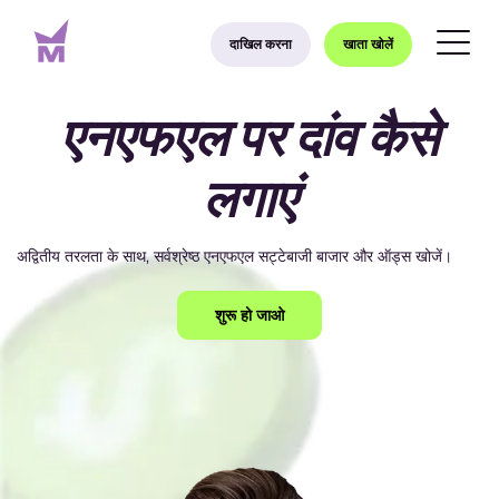
दाखिल करना
खाता खोलें
एनएफएल पर दांव कैसे
लगाएं
अद्वितीय तरलता के साथ, सर्वश्रेष्ठ एनएफएल सट्टेबाजी बाजार और ऑड्स खोजें।
शुरू हो जाओ