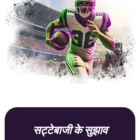
सट्टेबाजी के सुझाव