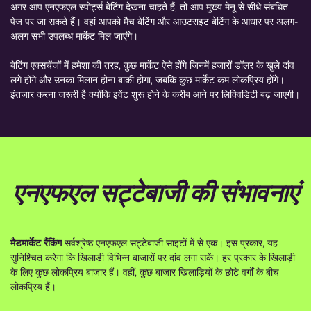
अगर आप एनएफएल स्पोर्ट्स बेटिंग देखना चाहते हैं, तो आप मुख्य मेनू से सीधे संबंधित
पेज पर जा सकते हैं। वहां आपको मैच बेटिंग और आउटराइट बेटिंग के आधार पर अलग-
अलग सभी उपलब्ध मार्केट मिल जाएंगे।
बेटिंग एक्सचेंजों में हमेशा की तरह, कुछ मार्केट ऐसे होंगे जिनमें हजारों डॉलर के खुले दांव
लगे होंगे और उनका मिलान होना बाकी होगा, जबकि कुछ मार्केट कम लोकप्रिय होंगे।
इंतजार करना जरूरी है क्योंकि इवेंट शुरू होने के करीब आने पर लिक्विडिटी बढ़ जाएगी।
एनएफएल सट्टेबाजी की संभावनाएं
मैडमार्केट रैंकिंग
सर्वश्रेष्ठ एनएफएल सट्टेबाजी साइटों में से एक। इस प्रकार, यह
सुनिश्चित करेगा कि खिलाड़ी विभिन्न बाजारों पर दांव लगा सकें। हर प्रकार के खिलाड़ी
के लिए कुछ लोकप्रिय बाजार हैं। वहीं, कुछ बाजार खिलाड़ियों के छोटे वर्गों के बीच
लोकप्रिय हैं।