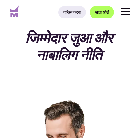
दाखिल करना
खाता खोलें
जिम्मेदार जुआ और
नाबालिग नीति