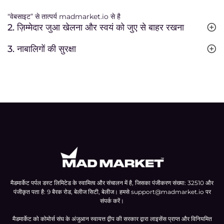
“वेबसाइट” से तात्पर्य madmarket.io से है
2. ज़िम्मेदार जुआ खेलना और स्वयं को जुए से बाहर रखना
3. नाबालिगों की सुरक्षा
मैडमार्केट पर्पल डस्ट लिमिटेड के स्वामित्व और संचालन में है, जिसका पंजीकरण संख्या: 32510 और
पंजीकृत पता है: 9 बैरक रोड, बेलीज सिटी, बेलीज। हमसे
support@madmarket.io
पर
संपर्क करें।
मैडमार्केट को कोमोर्स संघ के अंजुआन स्वायत्त द्वीप की सरकार द्वारा लाइसेंस प्राप्त और विनियमित