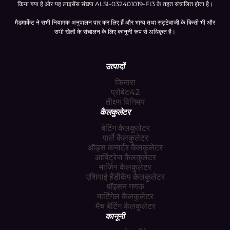
किया गया है और यह लाइसेंस संख्या ALSI-032401019-FI3 के तहत संचालित होता है।
मैडमार्केट ने सभी नियामक अनुपालन पार कर लिए हैं और भाग्य तथा सट्टेबाजी के किसी भी और
सभी खेलों के संचालन के लिए कानूनी रूप से अधिकृत है।
उत्पादों
किनारा
प्रोबेट42
तीक्ष्ण विनिमय
कैलकुलेटर
बेटिंग कैलकुलेटर
पार्ले कैलकुलेटर
ऑड्स कन्वर्टर कैलकुलेटर
आर्बिट्रेज कैलकुलेटर
मार्जिन कैलकुलेटर
एशियाई हैंडीकैप कैलकुलेटर
पॉइसन गणक
मार्टिंगेल कैलकुलेटर
मैच बेटिंग कैलकुलेटर
कानूनी