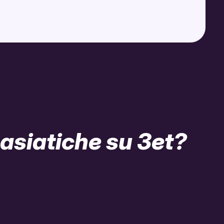
asiatiche su 3et?