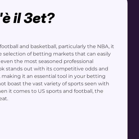
è il 3et?
ootball and basketball, particularly the NBA, it
 selection of betting markets that can easily
even the most seasoned professional
ook stands out with its competitive odds and
 making it an essential tool in your betting
not boast the vast variety of sports seen with
n it comes to US sports and football, the
eat.