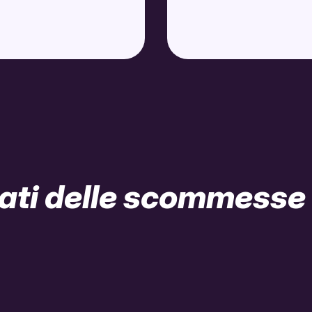
cati delle scommesse 