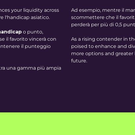
es your liquidity across
Ad esempio, mentre il marg
r
e l'handicap asiatico.
scommettere che il favorito
perderà per più di 0,5 punt
handicap
o punto,
e il favorito vincerà con
As a rising contender in t
mantenere il punteggio
poised to enhance and dive
more options and greater l
future.
e tra una gamma più ampia