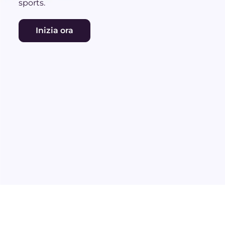
sports.
Inizia ora