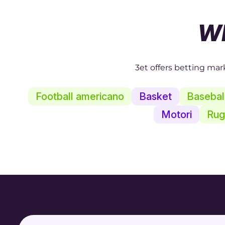
Wh
3et offers betting mar
Football americano
Basket
Basebal
Motori
Rug