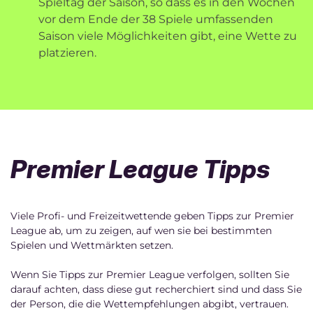
Spieltag der Saison, so dass es in den Wochen
vor dem Ende der 38 Spiele umfassenden
Saison viele Möglichkeiten gibt, eine Wette zu
platzieren.
Premier League Tipps
Viele Profi- und Freizeitwettende geben Tipps zur Premier
League ab, um zu zeigen, auf wen sie bei bestimmten
Spielen und Wettmärkten setzen.
Wenn Sie Tipps zur Premier League verfolgen, sollten Sie
darauf achten, dass diese gut recherchiert sind und dass Sie
der Person, die die Wettempfehlungen abgibt, vertrauen.