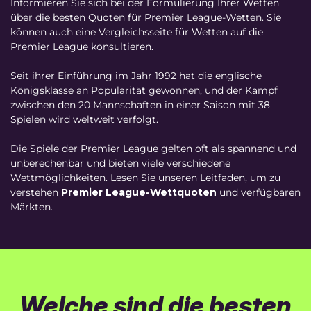
Informieren Sie sich bei der Formulierung Ihrer Wetten
über die besten Quoten für Premier League-Wetten. Sie
können auch eine Vergleichsseite für Wetten auf die
Premier League konsultieren.
Seit ihrer Einführung im Jahr 1992 hat die englische
Königsklasse an Popularität gewonnen, und der Kampf
zwischen den 20 Mannschaften in einer Saison mit 38
Spielen wird weltweit verfolgt.
Die Spiele der Premier League gelten oft als spannend und
unberechenbar und bieten viele verschiedene
Wettmöglichkeiten. Lesen Sie unseren Leitfaden, um zu
verstehen
Premier League-Wettquoten
und verfügbaren
Märkten.
Welche sind die besten