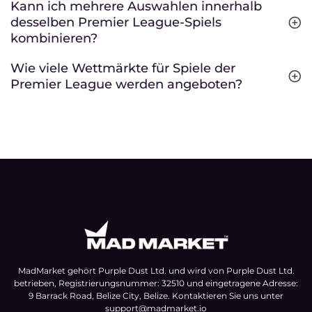
Kann ich mehrere Auswahlen innerhalb
desselben Premier League-Spiels
kombinieren?
Wie viele Wettmärkte für Spiele der
Premier League werden angeboten?
MadMarket gehört Purple Dust Ltd. und wird von Purple Dust Ltd.
betrieben, Registrierungsnummer: 32510 und eingetragene Adresse:
9 Barrack Road, Belize City, Belize. Kontaktieren Sie uns unter
support@madmarket.io