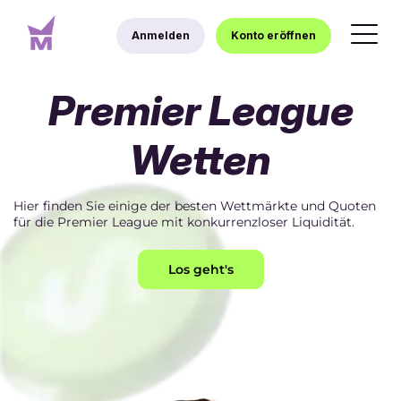
Anmelden
Konto eröffnen
Premier League
Wetten
Hier finden Sie einige der besten Wettmärkte und Quoten
für die Premier League mit konkurrenzloser Liquidität.
Los geht's