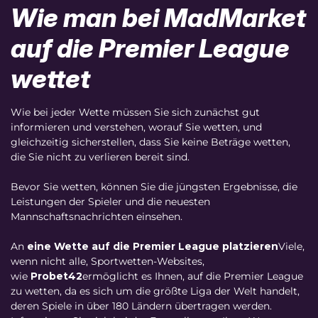
Wie man bei MadMarket
auf die Premier League
wettet
Wie bei jeder Wette müssen Sie sich zunächst gut
informieren und verstehen, worauf Sie wetten, und
gleichzeitig sicherstellen, dass Sie keine Beträge wetten,
die Sie nicht zu verlieren bereit sind.
Bevor Sie wetten, können Sie die jüngsten Ergebnisse, die
Leistungen der Spieler und die neuesten
Mannschaftsnachrichten einsehen.
An
eine Wette auf die Premier League platzieren
Viele,
wenn nicht alle, Sportwetten-Websites,
wie
Probet42
ermöglicht es Ihnen, auf die Premier League
zu wetten, da es sich um die größte Liga der Welt handelt,
deren Spiele in über 180 Ländern übertragen werden.