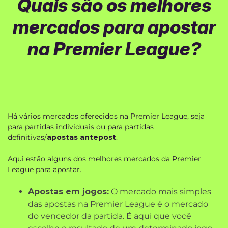
Quais são os melhores
mercados para apostar
na Premier League?
Há vários mercados oferecidos na Premier League, seja
para partidas individuais ou para partidas
definitivas/
apostas antepost
.
Aqui estão alguns dos melhores mercados da Premier
League para apostar.
Apostas em jogos:
O mercado mais simples
das apostas na Premier League é o mercado
do vencedor da partida. É aqui que você