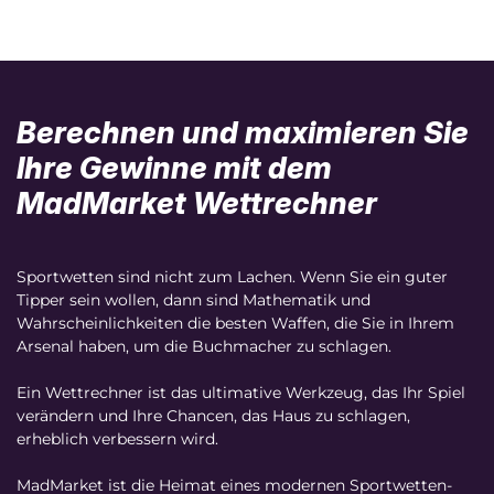
Berechnen und maximieren Sie
Ihre Gewinne mit dem
MadMarket Wettrechner
Sportwetten sind nicht zum Lachen. Wenn Sie ein guter
Tipper sein wollen, dann sind Mathematik und
Wahrscheinlichkeiten die besten Waffen, die Sie in Ihrem
Arsenal haben, um die Buchmacher zu schlagen.
Ein Wettrechner ist das ultimative Werkzeug, das Ihr Spiel
verändern und Ihre Chancen, das Haus zu schlagen,
erheblich verbessern wird.
MadMarket ist die Heimat eines modernen Sportwetten-