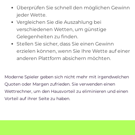
Überprüfen Sie schnell den möglichen Gewinn
jeder Wette.
Vergleichen Sie die Auszahlung bei
verschiedenen Wetten, um günstige
Gelegenheiten zu finden.
Stellen Sie sicher, dass Sie einen Gewinn
erzielen können, wenn Sie Ihre Wette auf einer
anderen Plattform absichern möchten.
Moderne Spieler geben sich nicht mehr mit irgendwelchen
Quoten oder Margen zufrieden. Sie verwenden einen
Wettrechner, um den Hausvorteil zu eliminieren und einen
Vorteil auf ihrer Seite zu haben.