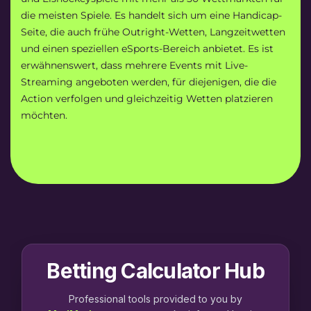
die meisten Spiele. Es handelt sich um eine Handicap-
Seite, die auch frühe Outright-Wetten, Langzeitwetten
und einen speziellen eSports-Bereich anbietet. Es ist
erwähnenswert, dass mehrere Events mit Live-
Streaming angeboten werden, für diejenigen, die die
Action verfolgen und gleichzeitig Wetten platzieren
möchten.