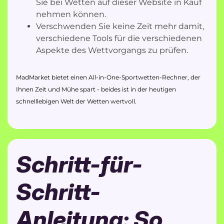
Sie bei Wetten auf dieser Website in Kauf
nehmen können.
Verschwenden Sie keine Zeit mehr damit,
verschiedene Tools für die verschiedenen
Aspekte des Wettvorgangs zu prüfen.
MadMarket bietet einen All-in-One-Sportwetten-Rechner, der
Ihnen Zeit und Mühe spart - beides ist in der heutigen
schnelllebigen Welt der Wetten wertvoll.
Schritt-für-
Schritt-
Anleitung: So