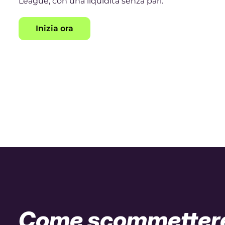
League, con una liquidità senza pari.
Inizia ora
Come scommetter