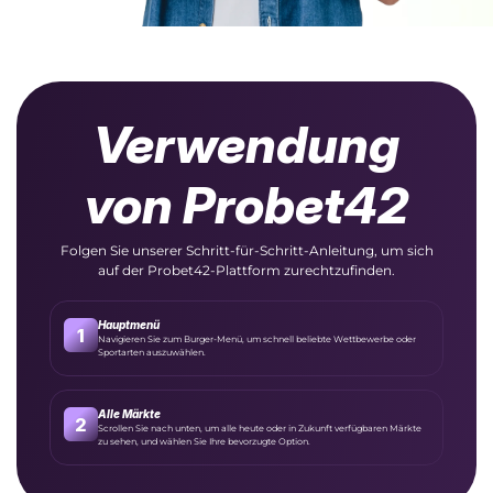
Verwendung
von Probet42
Folgen Sie unserer Schritt-für-Schritt-Anleitung, um sich
auf der Probet42-Plattform zurechtzufinden.
Hauptmenü
1
Navigieren Sie zum Burger-Menü, um schnell beliebte Wettbewerbe oder
Sportarten auszuwählen.
Alle Märkte
2
Scrollen Sie nach unten, um alle heute oder in Zukunft verfügbaren Märkte
zu sehen, und wählen Sie Ihre bevorzugte Option.