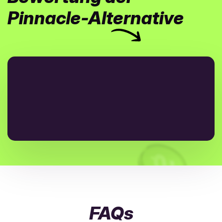
Pinnacle-Alternative
FAQs