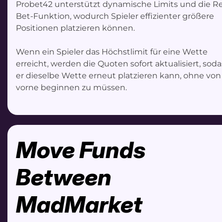
Probet42 unterstützt dynamische Limits und die R
Bet-Funktion, wodurch Spieler effizienter größere
Positionen platzieren können.
Wenn ein Spieler das Höchstlimit für eine Wette
erreicht, werden die Quoten sofort aktualisiert, soda
er dieselbe Wette erneut platzieren kann, ohne von
vorne beginnen zu müssen.
Move Funds
Between
MadMarket