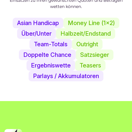
Einsätzen zu ihren gewünschten Quoten und Beträgen
wetten können.
Asian Handicap
Money Line (1x2)
Über/Unter
Halbzeit/Endstand
Team-Totals
Outright
Doppelte Chance
Satzsieger
Ergebniswette
Teasers
Parlays / Akkumulatoren