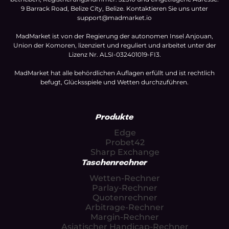
9 Barrack Road, Belize City, Belize. Kontaktieren Sie uns unter
support@madmarket.io
MadMarket ist von der Regierung der autonomen Insel Anjouan,
Union der Komoren, lizenziert und reguliert und arbeitet unter der
Lizenz Nr. ALSI-032401019-FI3.
MadMarket hat alle behördlichen Auflagen erfüllt und ist rechtlich
befugt, Glücksspiele und Wetten durchzuführen.
Produkte
Edge
Probet42
Sharp Exchange
Taschenrechner
Wetten-Rechner
Parlay-Rechner
Quotenrechner
Arbitrage-Rechner
Margin-Rechner
Asiatischer Handicap-Rechner