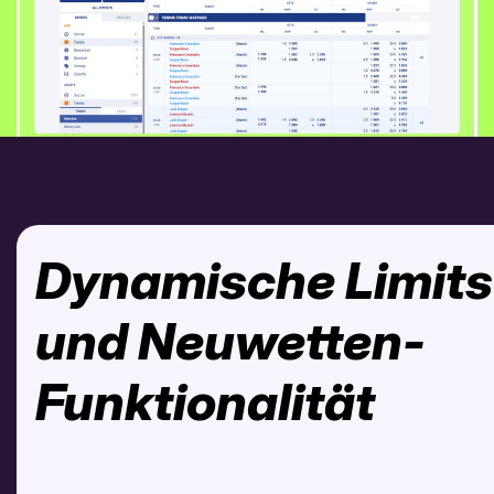
können, beispielsweise auf die NBA.
Dynamische Limits
und Neuwetten-
Funktionalität