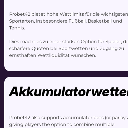
Probet42 bietet hohe Wettlimits für die wichtigste
Sportarten, insbesondere Fußball, Basketball und
Tennis.
Dies macht es zu einer starken Option für Spieler, d
schärfere Quoten bei Sportwetten und Zugang zu
ernsthaften Wettliquidität wünschen.
Akkumulatorwette
Probet42 also supports accumulator bets (or parlays)
giving players the option to combine multiple