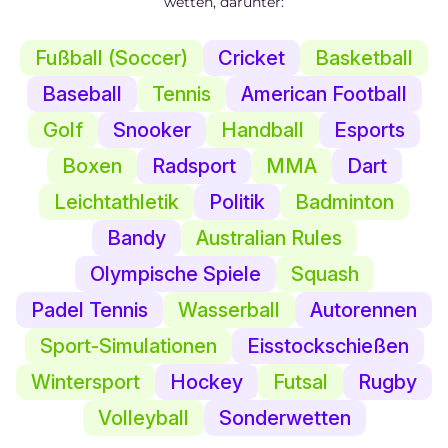
wetten, darunter:
Fußball (Soccer)
Cricket
Basketball
Baseball
Tennis
American Football
Golf
Snooker
Handball
Esports
Boxen
Radsport
MMA
Dart
Leichtathletik
Politik
Badminton
Bandy
Australian Rules
Olympische Spiele
Squash
Padel Tennis
Wasserball
Autorennen
Sport-Simulationen
Eisstockschießen
Wintersport
Hockey
Futsal
Rugby
Volleyball
Sonderwetten