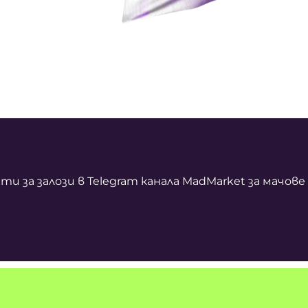
 за залози в Telegram канала MadMarket за мачов