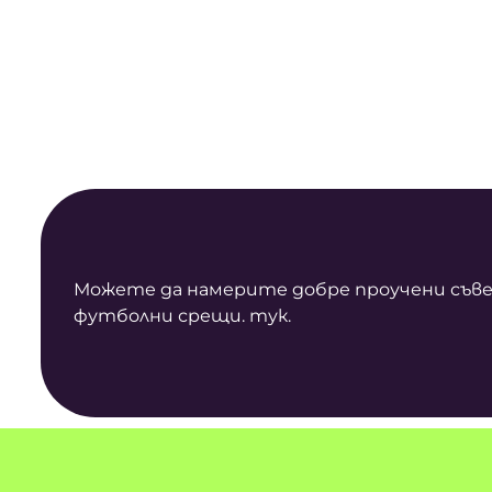
Можете да намерите добре проучени съвети
футболни срещи.
тук
.