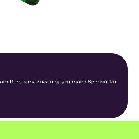
е от Висшата лига и други топ европейски