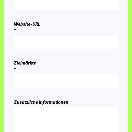
Website-URL
*
Zielmärkte
*
Zusätzliche Informationen