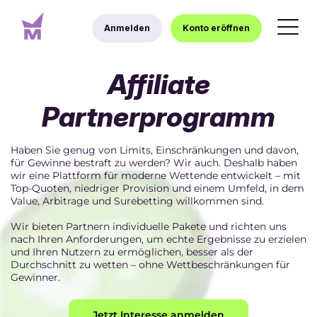
Anmelden
Konto eröffnen
Affiliate
Partnerprogramm
Haben Sie genug von Limits, Einschränkungen und davon,
für Gewinne bestraft zu werden? Wir auch. Deshalb haben
wir eine Plattform für moderne Wettende entwickelt – mit
Top-Quoten, niedriger Provision und einem Umfeld, in dem
Value, Arbitrage und Surebetting willkommen sind.
Wir bieten Partnern individuelle Pakete und richten uns
nach Ihren Anforderungen, um echte Ergebnisse zu erzielen
und Ihren Nutzern zu ermöglichen, besser als der
Durchschnitt zu wetten – ohne Wettbeschränkungen für
Gewinner.
Jetzt Interesse anmelden