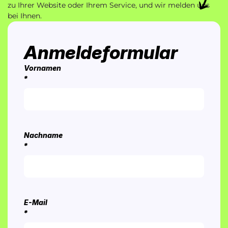
zu Ihrer Website oder Ihrem Service, und wir melden uns
bei Ihnen.
Anmeldeformular
Vornamen
*
Nachname
*
E-Mail
*