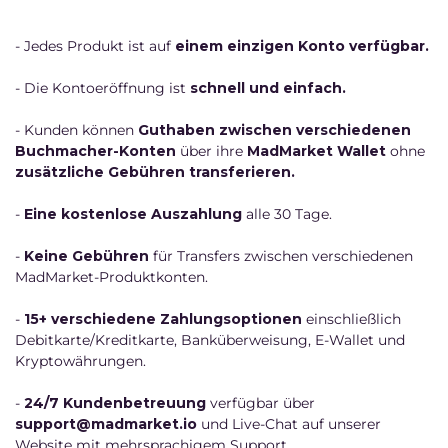
- Jedes Produkt ist auf
einem einzigen Konto verfügbar.
- Die Kontoeröffnung ist
schnell und einfach.
- Kunden können
Guthaben zwischen verschiedenen
Buchmacher-Konten
über ihre
MadMarket Wallet
ohne
zusätzliche Gebühren transferieren.
-
Eine kostenlose Auszahlung
alle 30 Tage.
-
Keine Gebühren
für Transfers zwischen verschiedenen
MadMarket-Produktkonten.
-
15+ verschiedene Zahlungsoptionen
einschließlich
Debitkarte/Kreditkarte, Banküberweisung, E-Wallet und
Kryptowährungen.
-
24/7 Kundenbetreuung
verfügbar über
support@madmarket.io
und Live-Chat auf unserer
Website mit mehrsprachigem Support.