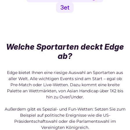
3et
Welche Sportarten deckt Edge
ab?
Edge bietet Ihnen eine riesige Auswahl an Sportarten aus
aller Welt. Alle wichtigen Events sind am Start – egal ob
Pre-Match oder Live-Wetten. Dazu kommt eine breite
Palette an Wettmärkten, von Asian Handicap über 1X2 bis
hin zu Over/Under.
Außerdem gibt es Spezial- und Fun-Wetten: Setzen Sie zum
Beispiel auf politische Ereignisse wie die US-
Präsidentschaftswahl oder die Parlamentswahl im
Vereinigten Königreich.