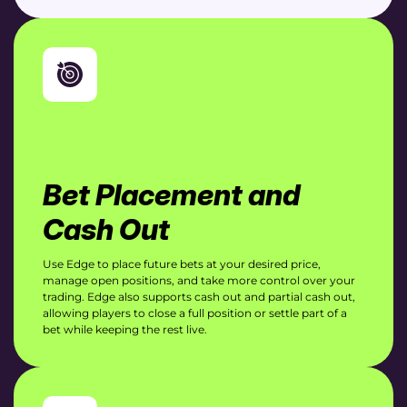
Bet Placement and
Cash Out
Use Edge to place future bets at your desired price,
manage open positions, and take more control over your
trading. Edge also supports cash out and partial cash out,
allowing players to close a full position or settle part of a
bet while keeping the rest live.