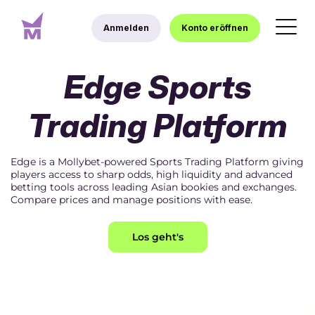
Anmelden
Konto eröffnen
Edge Sports
Trading Platform
Edge is a Mollybet-powered Sports Trading Platform giving
players access to sharp odds, high liquidity and advanced
betting tools across leading Asian bookies and exchanges.
Compare prices and manage positions with ease.
Los geht's