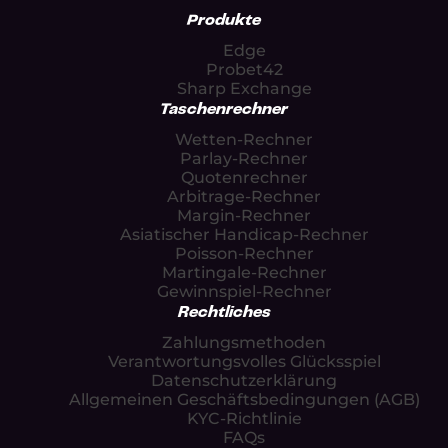
Produkte
Edge
Probet42
Sharp Exchange
Taschenrechner
Wetten-Rechner
Parlay-Rechner
Quotenrechner
Arbitrage-Rechner
Margin-Rechner
Asiatischer Handicap-Rechner
Poisson-Rechner
Martingale-Rechner
Gewinnspiel-Rechner
Rechtliches
Zahlungsmethoden
Verantwortungsvolles Glücksspiel
Datenschutzerklärung
Allgemeinen Geschäftsbedingungen (AGB)
KYC-Richtlinie
FAQs