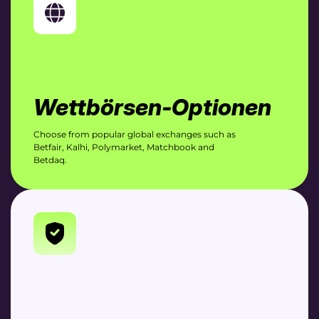
Wettbörsen-Optionen
Choose from popular global exchanges such as
Betfair, Kalhi, Polymarket, Matchbook and
Betdaq.