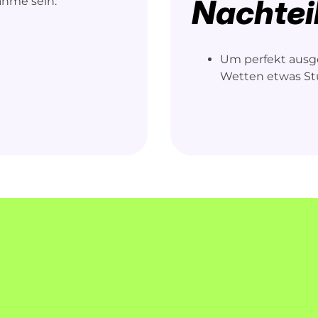
Nachtei
ahme sein.
Um perfekt ausge
Wetten etwas Stu