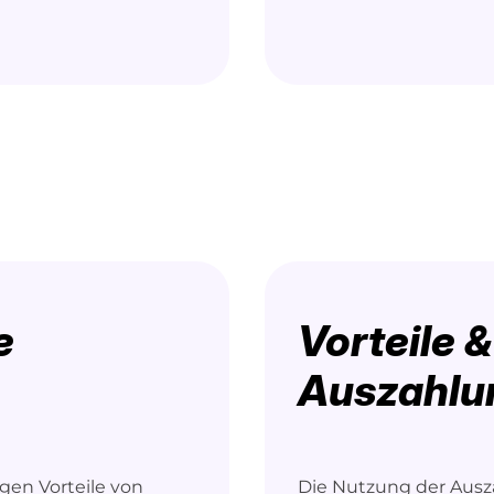
e
Vorteile &
Auszahlu
igen Vorteile von
Die Nutzung der Ausz