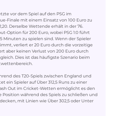
tzte vor dem Spiel auf den PSG im
e-Finale mit einem Einsatz von 100 Euro zu
,20. Derselbe Wettende erhält in der 76.
ut-Option für 200 Euro, wobei PSG 1:0 führt
15 Minuten zu spielen sind. Wenn der Spieler
mmt, verliert er 20 Euro durch die vorzeitige
iert aber keinen Verlust von 200 Euro durch
leich. Dies ist das häufigste Szenario beim
twettenbereich.
hrend des T20-Spiels zwischen England und
t ein Spieler auf Über 312,5 Runs zu einer
Cash Out im Cricket-Wetten ermöglicht es den
 Position während des Spiels zu schließen und
udecken, mit Linien wie Über 302,5 oder Unter