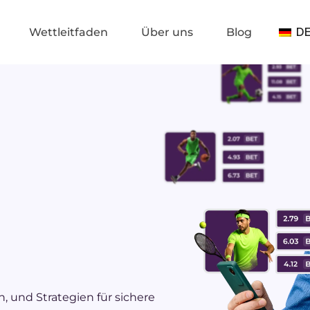
D
Wettleitfaden
Über uns
Blog
, und Strategien für sichere