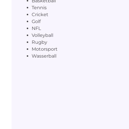
Basketball
Tennis
Cricket
Golf
NFL
Volleyball
Rugby
Motorsport
Wasserball