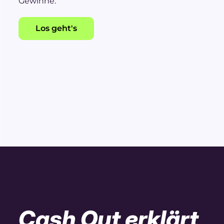
Gewinne.
Los geht's
Cash Out erklärt