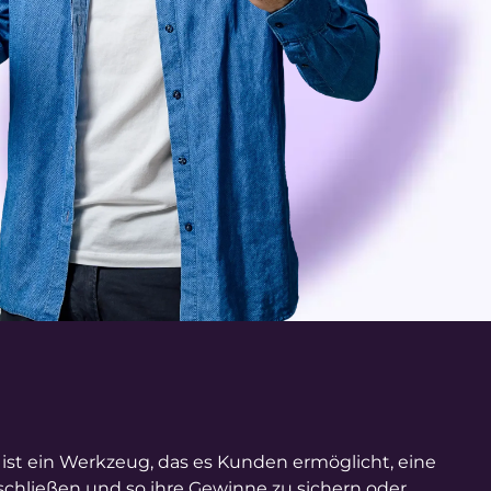
ist ein Werkzeug, das es Kunden ermöglicht, eine
chließen und so ihre Gewinne zu sichern oder