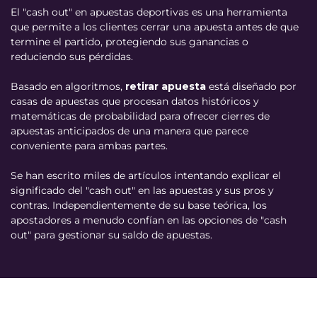
El "cash out" en apuestas deportivas es una herramienta
que permite a los clientes cerrar una apuesta antes de que
termine el partido, protegiendo sus ganancias o
reduciendo sus pérdidas.
Basado en algoritmos,
retirar apuesta
está diseñado por
casas de apuestas que procesan datos históricos y
matemáticas de probabilidad para ofrecer cierres de
apuestas anticipados de una manera que parece
conveniente para ambas partes.
Se han escrito miles de artículos intentando explicar el
significado del "cash out" en las apuestas y sus pros y
contras. Independientemente de su base teórica, los
apostadores a menudo confían en las opciones de "cash
out" para gestionar su saldo de apuestas.