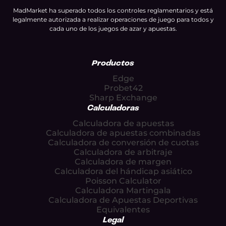
MadMarket ha superado todos los controles reglamentarios y está
legalmente autorizada a realizar operaciones de juego para todos y
cada uno de los juegos de azar y apuestas.
Productos
Edge
Probet42
Sharp Exchange
Calculadoras
Calculadora de apuestas
Calculadora de apuestas combinadas
Calculadora de conversión de cuotas
Calculadora de arbitraje
Calculadora de margen
Calculadora del hándicap asiático
Poisson Calculator
Calculadora Martingala
Calculadora de Apuestas Deportivas
Equivalentes
Legal