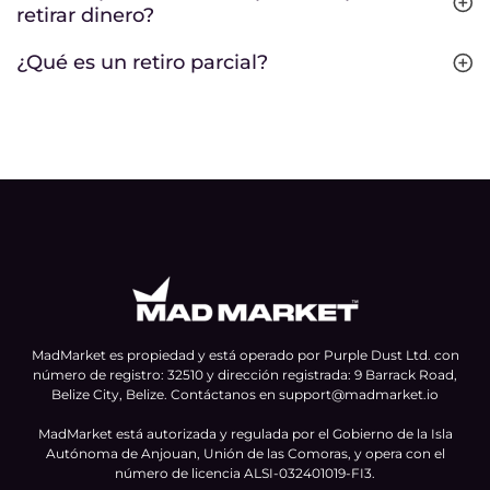
retirar dinero?
¿Qué es un retiro parcial?
MadMarket es propiedad y está operado por Purple Dust Ltd. con
número de registro: 32510 y dirección registrada: 9 Barrack Road,
Belize City, Belize. Contáctanos en
support@madmarket.io
MadMarket está autorizada y regulada por el Gobierno de la Isla
Autónoma de Anjouan, Unión de las Comoras, y opera con el
número de licencia ALSI-032401019-FI3.