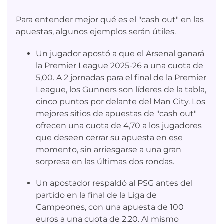
Para entender mejor qué es el "cash out" en las
apuestas, algunos ejemplos serán útiles.
Un jugador apostó a que el Arsenal ganará
la Premier League 2025-26 a una cuota de
5,00. A 2 jornadas para el final de la Premier
League, los Gunners son líderes de la tabla,
cinco puntos por delante del Man City. Los
mejores sitios de apuestas de "cash out"
ofrecen una cuota de 4,70 a los jugadores
que deseen cerrar su apuesta en ese
momento, sin arriesgarse a una gran
sorpresa en las últimas dos rondas.
Un apostador respaldó al PSG antes del
partido en la final de la Liga de
Campeones, con una apuesta de 100
euros a una cuota de 2.20. Al mismo