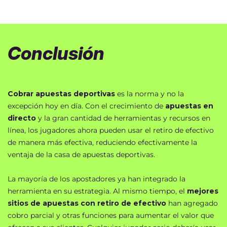
Conclusión
Cobrar apuestas deportivas
es la norma y no la
excepción hoy en día. Con el crecimiento de
apuestas en
directo
y la gran cantidad de herramientas y recursos en
línea, los jugadores ahora pueden usar el retiro de efectivo
de manera más efectiva, reduciendo efectivamente la
ventaja de la casa de apuestas deportivas.
La mayoría de los apostadores ya han integrado la
herramienta en su estrategia. Al mismo tiempo, el
mejores
sitios de apuestas con retiro de efectivo
han agregado
cobro parcial y otras funciones para aumentar el valor que