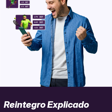
Reintegro Explicado