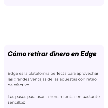
Cómo retirar dinero en Edge
Edge es la plataforma perfecta para aprovechar
las grandes ventajas de las apuestas con retiro
de efectivo.
Los pasos para usar la herramienta son bastante
sencillos: