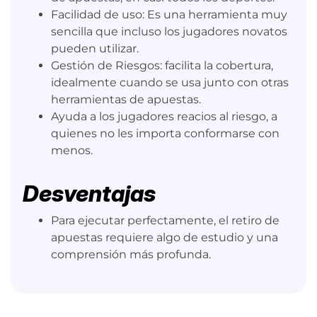
Facilidad de uso: Es una herramienta muy
sencilla que incluso los jugadores novatos
pueden utilizar.
Gestión de Riesgos: facilita la cobertura,
idealmente cuando se usa junto con otras
herramientas de apuestas.
Ayuda a los jugadores reacios al riesgo, a
quienes no les importa conformarse con
menos.
Desventajas
Para ejecutar perfectamente, el retiro de
apuestas requiere algo de estudio y una
comprensión más profunda.