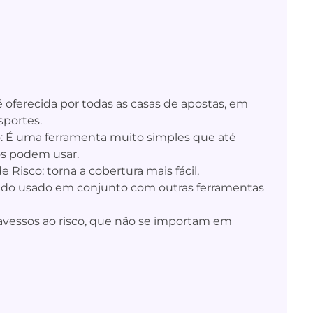
é oferecida por todas as casas de apostas, em
sportes.
o: É uma ferramenta muito simples que até
os podem usar.
Risco: torna a cobertura mais fácil,
do usado em conjunto com outras ferramentas
avessos ao risco, que não se importam em