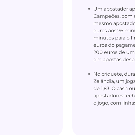
Um apostador apo
Campeões, com u
mesmo apostador 
euros aos 76 min
minutos para o fi
euros do pagamen
200 euros de um 
em apostas despo
No críquete, dura
Zelândia, um jog
de 1,83. O cash 
apostadores fech
o jogo, com linh