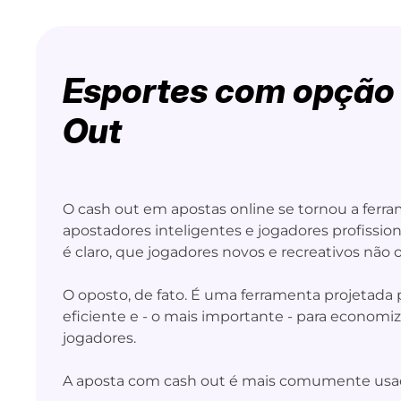
Esportes com opção
Out
O cash out em apostas online se tornou a ferra
apostadores inteligentes e jogadores profissionai
é claro, que jogadores novos e recreativos não o 
O oposto, de fato. É uma ferramenta projetada 
eficiente e - o mais importante - para economiz
jogadores.
A aposta com cash out é mais comumente usa