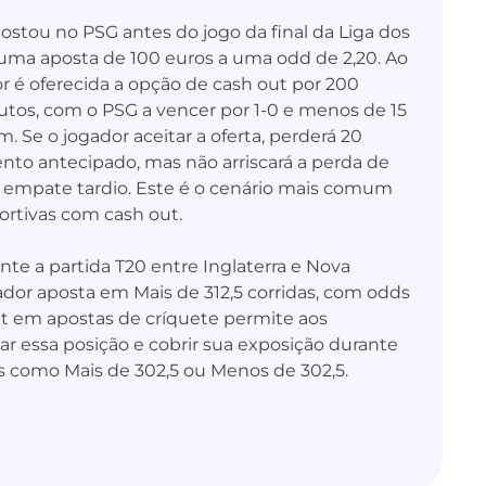
stou no PSG antes do jogo da final da Liga dos
ma aposta de 100 euros a uma odd de 2,20. Ao
é oferecida a opção de cash out por 200
utos, com o PSG a vencer por 1-0 e menos de 15
m. Se o jogador aceitar a oferta, perderá 20
to antecipado, mas não arriscará a perda de
empate tardio. Este é o cenário mais comum
rtivas com cash out.
nte a partida T20 entre Inglaterra e Nova
ador aposta em Mais de 312,5 corridas, com odds
out em apostas de críquete permite aos
ar essa posição e cobrir sua exposição durante
as como Mais de 302,5 ou Menos de 302,5.