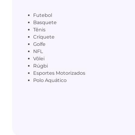
Futebol
Basquete
Tênis
Críquete
Golfe
NFL
Vôlei
Rúgbi
Esportes Motorizados
Polo Aquático