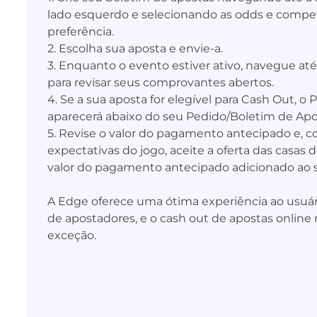
lado esquerdo e selecionando as odds e compe
preferência.
2. Escolha sua aposta e envie-a.
3. Enquanto o evento estiver ativo, navegue até
para revisar seus comprovantes abertos.
4. Se a sua aposta for elegível para Cash Out, o
aparecerá abaixo do seu Pedido/Boletim de Apos
5. Revise o valor do pagamento antecipado e, 
expectativas do jogo, aceite a oferta das casas 
valor do pagamento antecipado adicionado ao 
A Edge oferece uma ótima experiência ao usuári
de apostadores, e o cash out de apostas online
exceção.