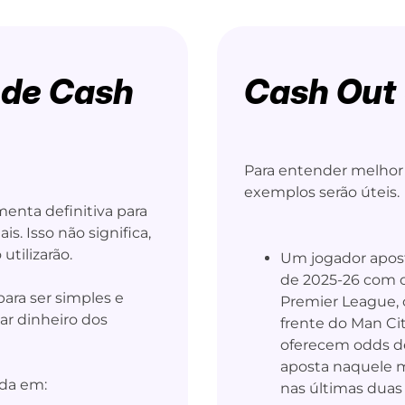
 de Cash
Cash Out
Para entender melhor 
exemplos serão úteis.
menta definitiva para
s. Isso não significa,
utilizarão.
Um jogador apost
de 2025-26 com o
para ser simples e
Premier League, 
ar dinheiro dos
frente do Man Ci
oferecem odds de
aposta naquele m
da em:
nas últimas duas