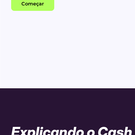
Começar
Explicando o Cash