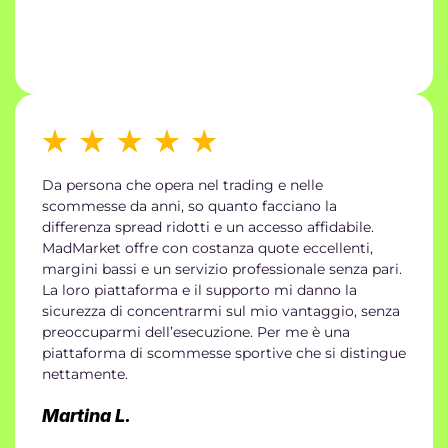
Da persona che opera nel trading e nelle
scommesse da anni, so quanto facciano la
differenza spread ridotti e un accesso affidabile.
MadMarket offre con costanza quote eccellenti,
margini bassi e un servizio professionale senza pari.
La loro piattaforma e il supporto mi danno la
sicurezza di concentrarmi sul mio vantaggio, senza
preoccuparmi dell’esecuzione. Per me è una
piattaforma di scommesse sportive che si distingue
nettamente.
Martina L.