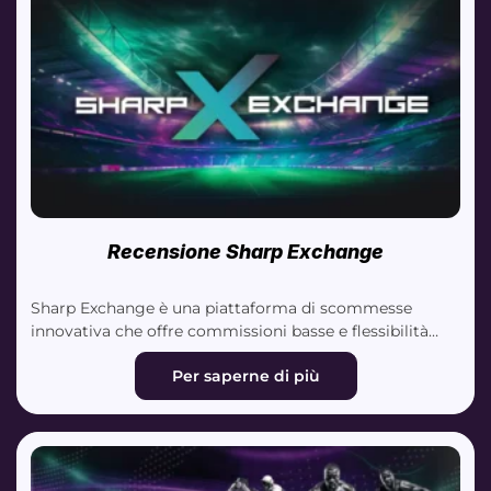
Recensione Sharp Exchange
Sharp Exchange è una piattaforma di scommesse
innovativa che offre commissioni basse e flessibilità
agli utenti, con oltre 20 sport e...
Per saperne di più