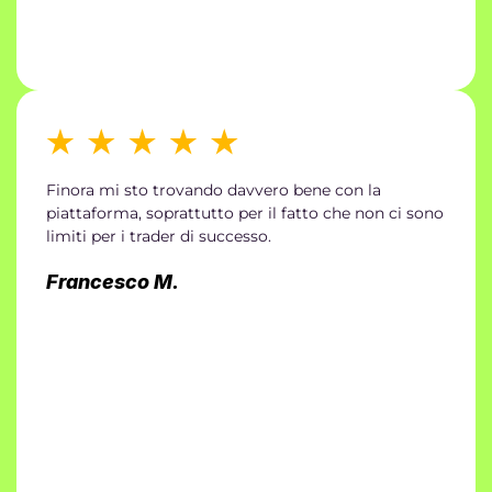
Finora mi sto trovando davvero bene con la
piattaforma, soprattutto per il fatto che non ci sono
limiti per i trader di successo.
Francesco M.