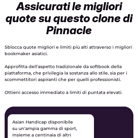
Assicurati le migliori
quote su questo clone di
Pinnacle
Sblocca quote migliori e limiti più alti attraverso i migliori
bookmaker asiatici.
Approfitta dell'aspetto tradizionale da softbook della
piattaforma, che privilegia la sostanza allo stile, sia per i
scommettitori aspiranti che per quelli professionisti.
Ottieni accesso immediato a limiti di puntata elevati.
Asian Handicap disponibile
su un'ampia gamma di sport,
insieme a centinaia di altri