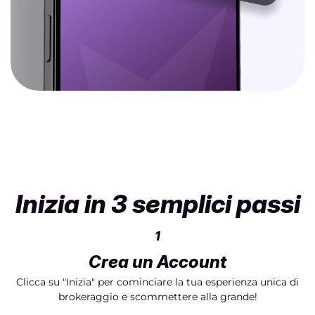
Inizia in 3 semplici passi
1
Crea un
Account
Clicca su "Inizia" per cominciare la tua esperienza unica di
brokeraggio e scommettere alla grande!