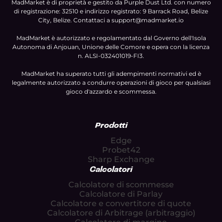
MadMarket è di proprietà e gestito da Purple Dust Ltd. con numero
di registrazione: 32510 e indirizzo registrato: 9 Barrack Road, Belize
City, Belize. Contattaci a
support@madmarket.io
MadMarket è autorizzato e regolamentato dal Governo dell'Isola
Autonoma di Anjouan, Unione delle Comore e opera con la licenza
n. ALSI-032401019-FI3.
MadMarket ha superato tutti gli adempimenti normativi ed è
legalmente autorizzato a condurre operazioni di gioco per qualsiasi
gioco d'azzardo e scommessa.
Prodotti
Edge
Probet42
Sharp Exchange
Calcolatori
Calcolatore di scommesse
Calcolatore di Parlay
Calcolatore e convertitore di quote
Calcolatore di Arbitrage (arbitraggio)