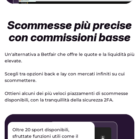
Scommesse più precise
con commissioni basse
Un'alternativa a Betfair che offre le quote e la liquidità più
elevate.
Scegli tra opzioni back e lay con mercati infiniti su cui
scommettere.
Ottieni alcuni dei più veloci piazzamenti di scommesse
disponibili, con la tranquillità della sicurezza 2FA.
Oltre 20 sport disponibili,
sfruttate funzioni utili come il