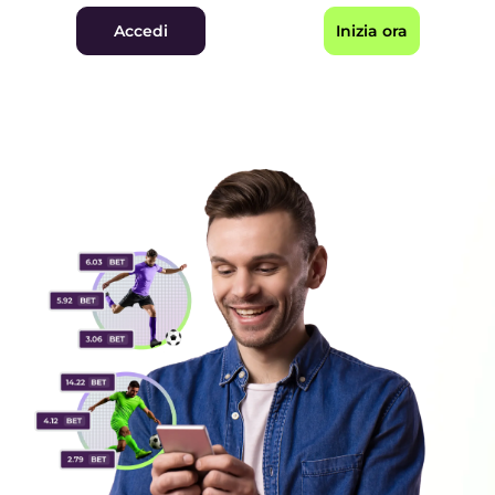
Accedi
Inizia ora