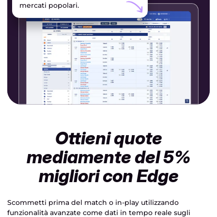
mercati popolari.
Ottieni quote
mediamente del 5%
migliori con Edge
Scommetti prima del match o in-play utilizzando
funzionalità avanzate come dati in tempo reale sugli