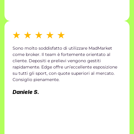
Sono molto soddisfatto di utilizzare MadMarket
come broker. Il team è fortemente orientato al
cliente. Depositi e prelievi vengono gestiti
rapidamente. Edge offre un’eccellente esposizione
su tutti gli sport, con quote superiori al mercato.
Consiglio pienamente.
Daniele S.