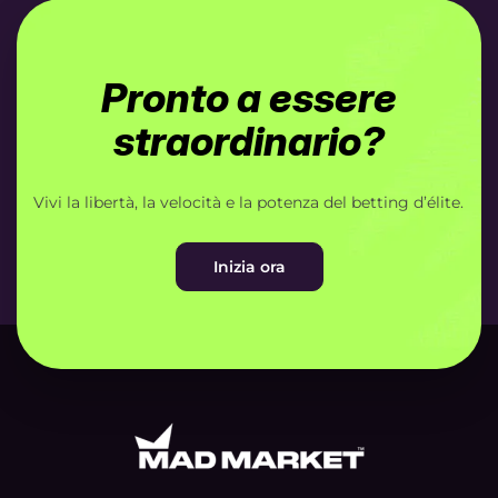
Pronto a essere
straordinario?
Vivi la libertà, la velocità e la potenza del betting d’élite.
Inizia ora