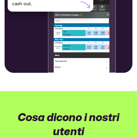
cash out.
Cosa dicono i nostri
utenti