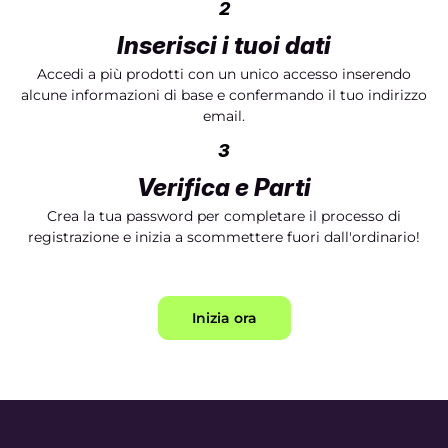
2
Inserisci i tuoi
dati
Accedi a più prodotti con un unico accesso inserendo
alcune informazioni di base e confermando il tuo indirizzo
email.
3
Verifica e Parti
Crea la tua password per completare il processo di
registrazione e inizia a scommettere fuori dall'ordinario!
Inizia ora