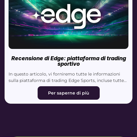
Recensione di Edge: piattaforma di trading
sportivo
In questo articolo, vi forniremo tutte le informazioni
sulla piattaforma di trading Edge Sports, incluse tutte
le caratteristiche...
Per saperne di più