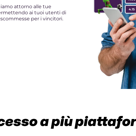
uiamo attorno alle tue
permettendo ai tuoi utenti di
 scommesse per i vincitori.
esso a più piattaf