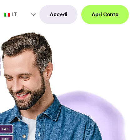
IT
Accedi
Apri Conto