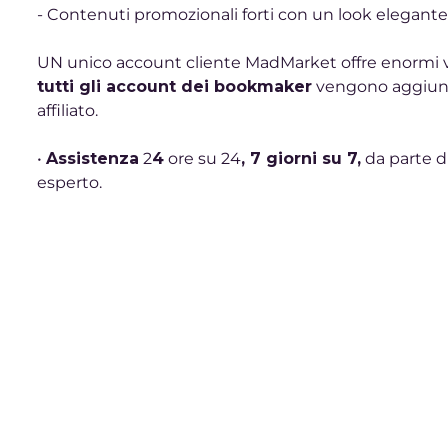
- Contenuti promozionali forti con un look elegant
UN unico account cliente MadMarket offre enormi van
tutti gli account dei bookmaker
vengono aggiunti
affiliato.
•
Assistenza
2
4
ore su 24
, 7 giorni su 7,
da parte 
esperto.