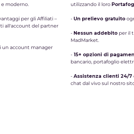
e e moderno.
utilizzando il loro
Portafo
taggi per gli Affiliati –
-
Un prelievo gratuito
ogn
 all'account del partner
-
Nessun addebito
per il 
MadMarket.
di un account manager
-
15+ opzioni di pagamen
bancario, portafoglio elett
-
Assistenza clienti 24/7
chat dal vivo sul nostro s