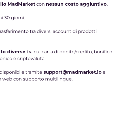
glio MadMarket
con
nessun costo aggiuntivo.
i 30 giorni.
trasferimento tra diversi account di prodotti
to diverse
tra cui carta di debito/credito, bonifico
ronico e criptovaluta.
disponibile tramite
support@madmarket.io
e
ito web con supporto multilingue.