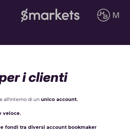
er i clienti
 all'interno di un
unico account.
e veloce.
ire fondi tra diversi account bookmaker