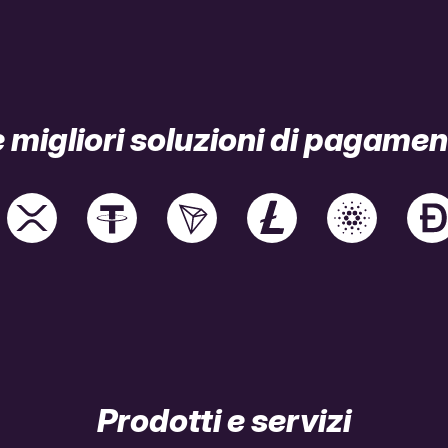
 migliori soluzioni di pagame
Prodotti e servizi