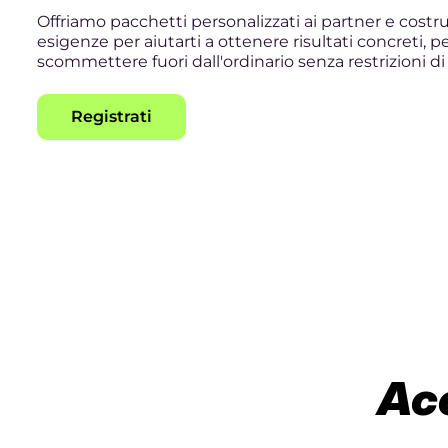
Offriamo pacchetti personalizzati ai partner e costr
esigenze per aiutarti a ottenere risultati concreti, 
scommettere fuori dall'ordinario senza restrizioni di
Registrati
Acc