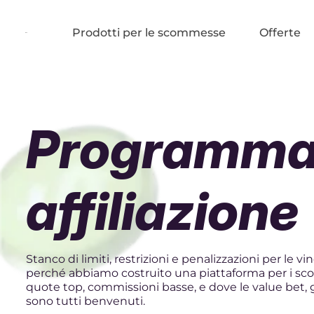
Prodotti per le scommesse
Offerte
Programma
affiliazione
Stanco di limiti, restrizioni e penalizzazioni per le v
perché abbiamo costruito una piattaforma per i sc
quote top, commissioni basse, e dove le value bet, gl
sono tutti benvenuti.