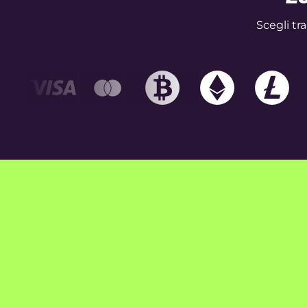
Scegli tr