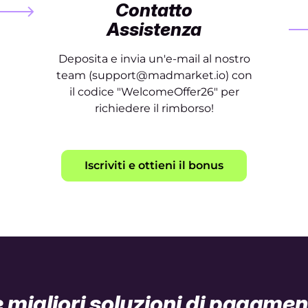
Contatto
Assistenza
Deposita e invia un'e-mail al nostro
team (
support@madmarket.io
) con
il codice "WelcomeOffer26" per
richiedere il rimborso!
Iscriviti e ottieni il bonus
 migliori soluzioni di pagame