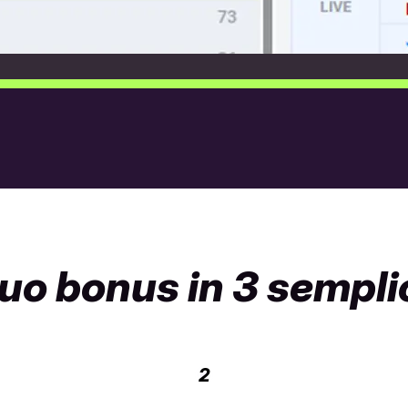
 tuo bonus in 3 sempl
2