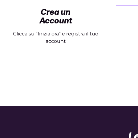
Crea un
Account
Clicca su “Inizia ora” e registra il tuo
account
Le