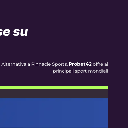
se su
Alternativa a Pinnacle Sports,
Probet42
offre ai professi
principali sport mondiali e sui me