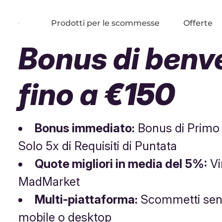
Prodotti per le scommesse
Offerte
Bonus di benv
fino a
€150
Bonus immediato:
Bonus di Primo
Solo 5x di Requisiti di Puntata
Quote migliori in media del 5%:
Vi
MadMarket
Multi-piattaforma:
Scommetti senz
mobile o desktop