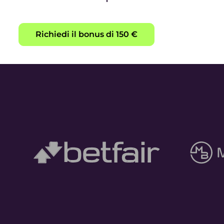
Richiedi il bonus di 150 €