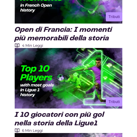
Tributi
Open di Francia: I momenti
più memorabili della storia
4 Min Leggi
Tributi
I 10 giocatori con più gol
nella storia della Ligue1
6 Min Leggi