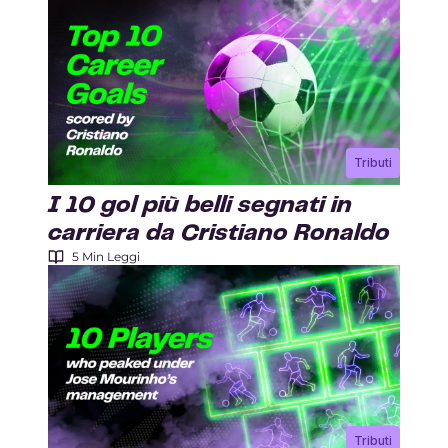
Tributi
I 10 gol più belli segnati in
carriera da Cristiano Ronaldo
5 Min Leggi
Tributi