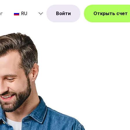
RU
Войти
Открыть счет
г