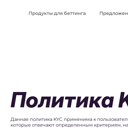
Продукты для беттинга
Предложен
Политика 
Данная политика KYC применима к пользовате
которые отвечают определенным критериям, н