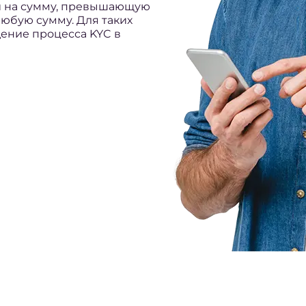
и на сумму, превышающую
любую сумму. Для таких
ение процесса KYC в