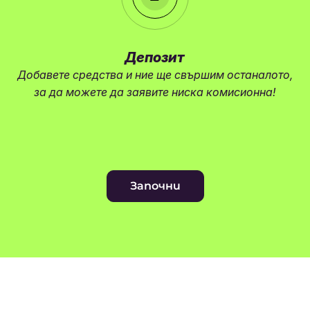
Депозит
Добавете средства и ние ще свършим останалото,
за да можете да заявите ниска комисионна!
Започни