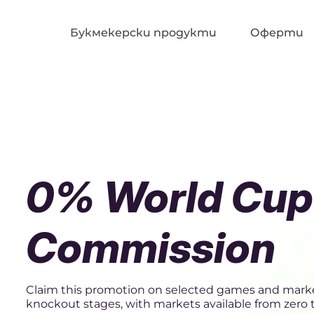
Букмекерски продукти
Оферти
0% World Cup 
Commission
Claim this promotion on selected games and mark
knockout stages, with markets available from zero