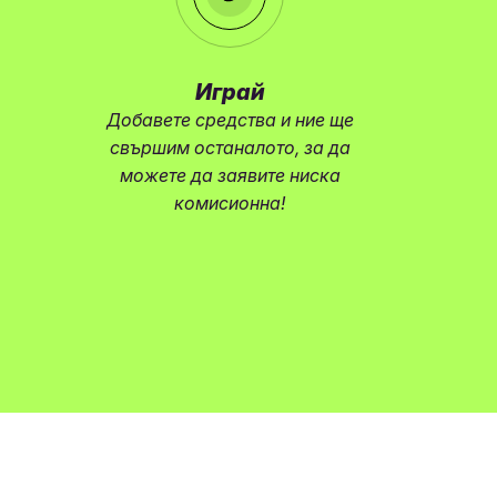
Играй
Добавете средства и ние ще
свършим останалото, за да
можете да заявите ниска
комисионна!