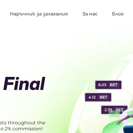
Наръчник за залагания
За нас
Блог
Final
ets throughout the
 to 2% commission!