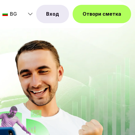
BG
Вход
Отвори сметка