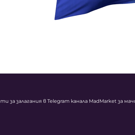
 за залагания в Telegram канала MadMarket за ма