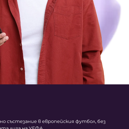
о състезание в европейския футбол, без
та лига на УЕФА.