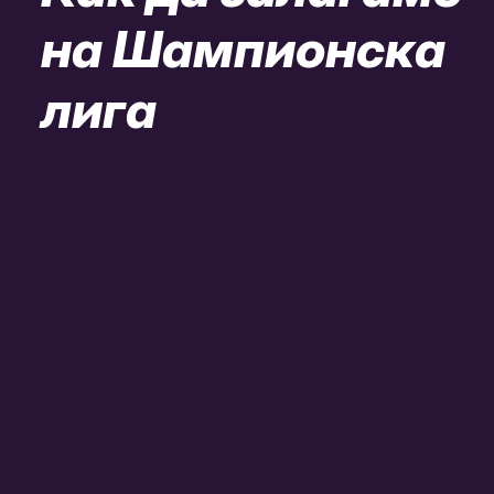
на Шампионска
лига