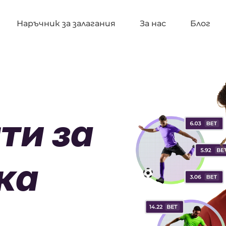
Наръчник за залагания
За нас
Блог
ти за
ка