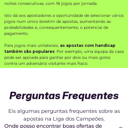
noites consecutivas, com 18 jogos por jornada.
Isto dá aos apostadores a oportunidade de selecionar vários
jogos num único boletim de apostas, aumentando as
probabilidades e, consequentemente, o potencial de
pagamento.
Para jogos mais unilaterais,
as apostas com handicap
também são populares
. Por exemplo, uma equipa da casa
pode ser apoiada para ganhar por dois ou mais golos
contra um adversário visitante mais fraco.
Perguntas Frequentes
Eis algumas perguntas frequentes sobre as
apostas na Liga dos Campeões.
Onde posso encontrar boas ofertas de