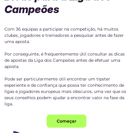
Campeões
Com 36 equipas a participar na competição, há muitos
clubes, jogadores e treinadores a pesquisar antes de fazer
uma aposta.
Por conseguinte, é frequentemente útil consultar as dicas
de apostas da Liga dos Campeões antes de efetuar uma
aposta.
Pode ser particularmente útil encontrar um tipster
experiente e de confiança que possa ter conhecimento de
ligas e jogadores europeus mais obscuros, uma vez que os
seus conselhos podem ajudar a encontrar valor na fase da
liga.
Começar