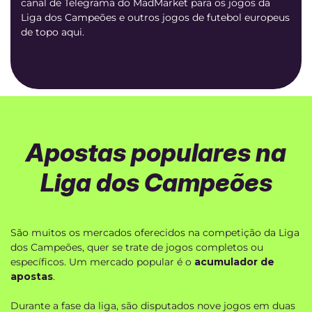
canal de Telegrama do MadMarket para os jogos da
Liga dos Campeões e outros jogos de futebol europeus
de topo
aqui
.
Apostas populares na
Liga dos Campeões
São muitos os mercados oferecidos na competição da Liga
dos Campeões, quer se trate de jogos completos ou
específicos. Um mercado popular é o
acumulador de
apostas
.
Durante a fase da liga, são disputados nove jogos em duas