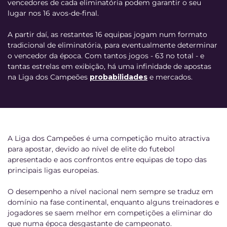
vencedores de cada eliminatória podem garantir o seu
lugar nos 16 avos-de-final.
A partir daí, as restantes 16 equipas jogam num formato
tradicional de eliminatória, para eventualmente determinar
o vencedor da época. Com tantos jogos - 63 no total - e
tantas estrelas em exibição, há uma infinidade de apostas
na Liga dos Campeões
probabilidades
e mercados.
A Liga dos Campeões é uma competição muito atractiva
para apostar, devido ao nível de elite do futebol
apresentado e aos confrontos entre equipas de topo das
principais ligas europeias.
O desempenho a nível nacional nem sempre se traduz em
domínio na fase continental, enquanto alguns treinadores e
jogadores se saem melhor em competições a eliminar do
que numa época desgastante de campeonato.