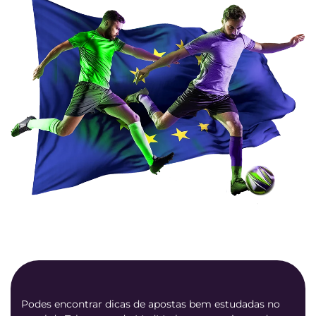
Podes encontrar dicas de apostas bem estudadas no