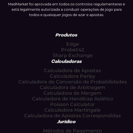
MadMarket foi aprovada em todos os controlos regulamentares e
está legalmente autorizada a conduzir operações de jogo para
todos e quaisquer jogos de azar e apostas.
Produtos
Edge
Probet42
Sharp Exchange
Calculadoras
Calculadora de Apostas
Calculadora Parlay
Calculadora de Conversão de Probabilidades
Calculadora de Arbitragem
Calculadora de Margem
Calculadora de Handicap Asiático
Poisson Calculator
Calculadora Martingale
Calculadora de Apostas Correspondidas
Jurídico
Métodos de Pagamento