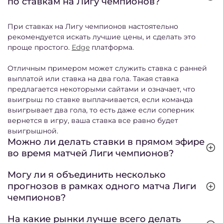
по ставкам на Лигу чемпионов?
При ставках на Лигу чемпионов настоятельно
рекомендуется искать лучшие цены, и сделать это
проще простого.
Edge
платформа.
Отличным примером может служить ставка с ранней
выплатой или ставка на два гола. Такая ставка
предлагается некоторыми сайтами и означает, что
выигрыш по ставке выплачивается, если команда
выигрывает два гола, то есть даже если соперник
вернется в игру, ваша ставка все равно будет
выигрышной.
Можно ли делать ставки в прямом эфире
во время матчей Лиги чемпионов?
Могу ли я объединить несколько
прогнозов в рамках одного матча Лиги
чемпионов?
На какие рынки лучше всего делать