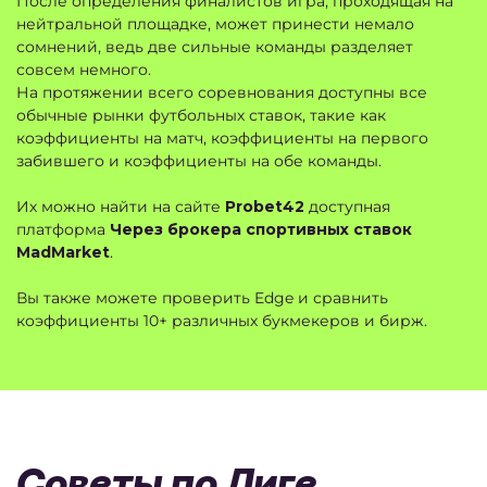
После определения финалистов игра, проходящая на
нейтральной площадке, может принести немало
сомнений, ведь две сильные команды разделяет
совсем немного.
На протяжении всего соревнования доступны все
обычные рынки футбольных ставок, такие как
коэффициенты на матч, коэффициенты на первого
забившего и коэффициенты на обе команды.
Их можно найти на сайте
Probet42
доступная
платформа
Через брокера спортивных ставок
MadMarket
.
Вы также можете проверить Edge и сравнить
коэффициенты 10+ различных букмекеров и бирж.
Советы по Лиге