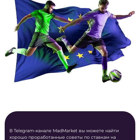
В Telegram-канале MadMarket вы можете найти
хорошо проработанные советы по ставкам на