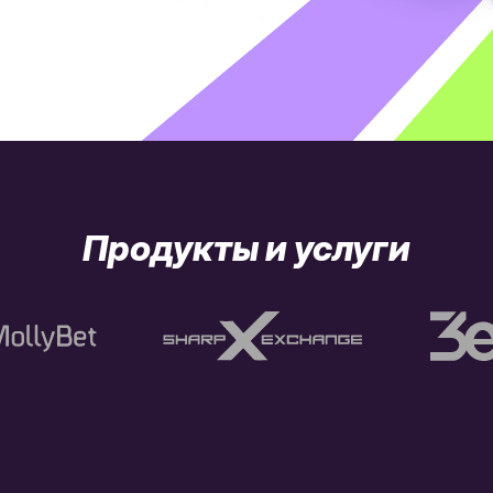
Продукты и услуги