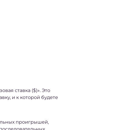
вая ставка ($)». Это
вку, и к которой будете
ельных проигрышей,
. последовательных