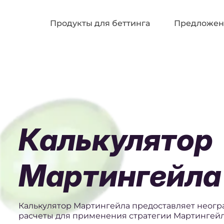
Продукты для беттинга
Предложен
Калькулятор
Мартингейла
Калькулятор Мартингейла предоставляет неог
расчеты для применения стратегии Мартингейл