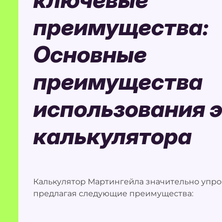
преимущества:
Основные
преимущества
использования э
калькулятора
Калькулятор Мартингейла значительно упро
предлагая следующие преимущества: