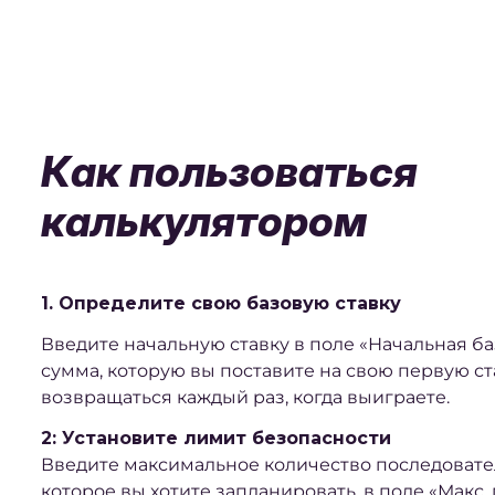
Как пользоваться
калькулятором
1. Определите свою базовую ставку
Введите начальную ставку в поле «Начальная базо
сумма, которую вы поставите на свою первую ста
возвращаться каждый раз, когда выиграете.
2: Установите лимит безопасности
Введите максимальное количество последоват
которое вы хотите запланировать, в поле «Макс