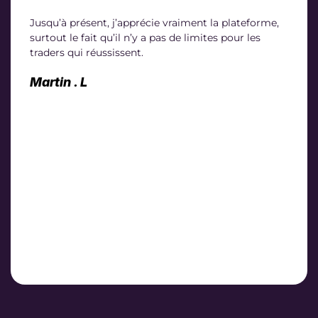
Jusqu’à présent, j’apprécie vraiment la plateforme,
surtout le fait qu’il n’y a pas de limites pour les
traders qui réussissent.
Martin . L