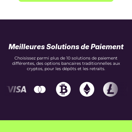
Meilleures Solutions de Paiement
Choisissez parmi plus de 10 solutions de paiement
différentes, des options bancaires traditionnelles aux
cryptos, pour les dépôts et les retraits.