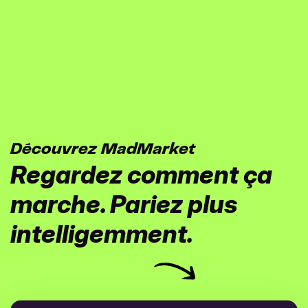
Découvrez MadMarket
Regardez comment ça
marche. Pariez plus
intelligemment.