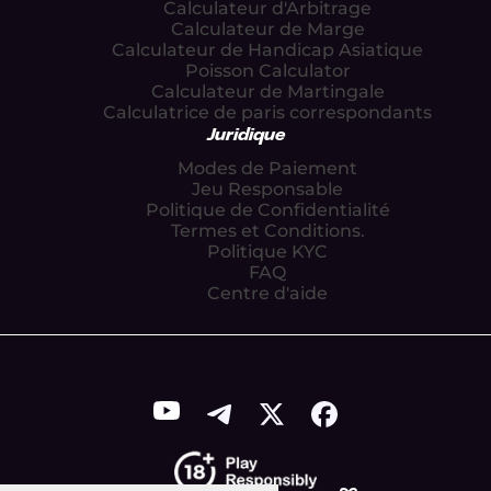
mais les paris opposés (counter betting) ne compteront
Calculateur d'Arbitrage
que pour le montant le plus faible placé sur ce marché (ex. :
Calculateur de Marge
Calculateur de Handicap Asiatique
si 200 € sont misés sur Plus de 2,5 buts à 2,15, et 100 € sur
Poisson Calculator
Moins de 2,5 buts à une cote de 2,30, 100 € seront
Calculateur de Martingale
comptabilisés pour le volume de mise du bonus).
Calculatrice de paris correspondants
Juridique
6
Modes de Paiement
Toutes les offres promotionnelles MadMarket sont limitées
Jeu Responsable
à une personne, une famille, une adresse de domicile, une
Politique de Confidentialité
adresse e-mail, un numéro de téléphone et au même
Termes et Conditions.
compte de paiement.
Politique KYC
FAQ
7
Centre d'aide
Si le montant du bonus est transféré hors du compte
produit choisi, le bonus sera annulé/invalidé.
8
Toute forme d’abus entraînera automatiquement
l’annulation des fonds restants et des gains éventuels, et
peut conduire à la fermeture définitive du compte, sans
autre avis ni explication.