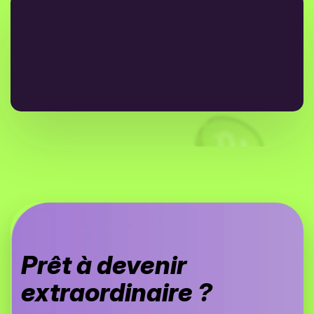
Prêt à devenir
extraordinaire ?