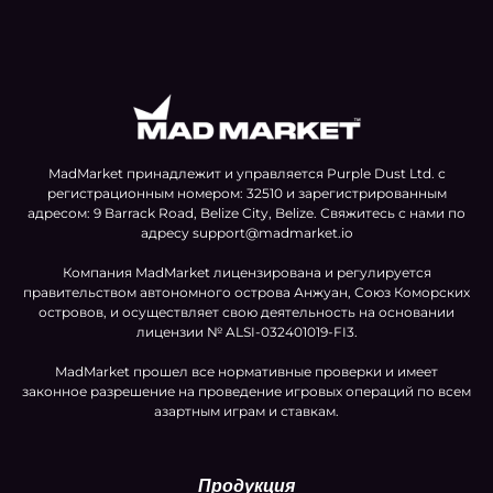
MadMarket принадлежит и управляется Purple Dust Ltd. с
регистрационным номером: 32510 и зарегистрированным
адресом: 9 Barrack Road, Belize City, Belize. Свяжитесь с нами по
адресу
support@madmarket.io
Компания MadMarket лицензирована и регулируется
правительством автономного острова Анжуан, Союз Коморских
островов, и осуществляет свою деятельность на основании
лицензии № ALSI-032401019-FI3.
MadMarket прошел все нормативные проверки и имеет
законное разрешение на проведение игровых операций по всем
азартным играм и ставкам.
Продукция