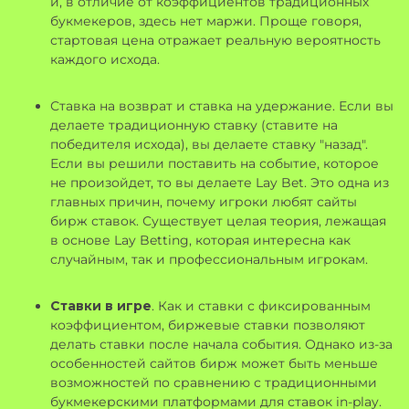
и, в отличие от коэффициентов традиционных
букмекеров, здесь нет маржи. Проще говоря,
стартовая цена отражает реальную вероятность
каждого исхода.
Ставка на возврат и ставка на удержание. Если вы
делаете традиционную ставку (ставите на
победителя исхода), вы делаете ставку "назад".
Если вы решили поставить на событие, которое
не произойдет, то вы делаете Lay Bet. Это одна из
главных причин, почему игроки любят сайты
бирж ставок. Существует целая теория, лежащая
в основе Lay Betting, которая интересна как
случайным, так и профессиональным игрокам.
Ставки в игре
. Как и ставки с фиксированным
коэффициентом, биржевые ставки позволяют
делать ставки после начала события. Однако из-за
особенностей сайтов бирж может быть меньше
возможностей по сравнению с традиционными
букмекерскими платформами для ставок in-play.