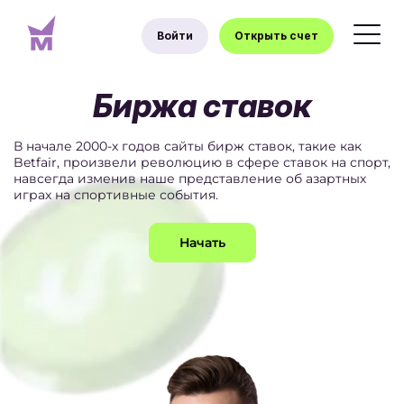
Войти
Открыть счет
Биржа ставок
В начале 2000-х годов сайты бирж ставок, такие как
Betfair, произвели революцию в сфере ставок на спорт,
навсегда изменив наше представление об азартных
играх на спортивные события.
Начать