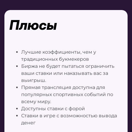
Плюсы
Лучшие коэффициенты, чем у
традиционных букмекеров
Биржа не будет пытаться ограничить
ваши ставки или наказывать вас за
выигрыш.
Прямая трансляция доступна для
популярных спортивных событий по
всему миру.
Доступны ставки с форой
Ставки в игре с возможностью вывода
денег