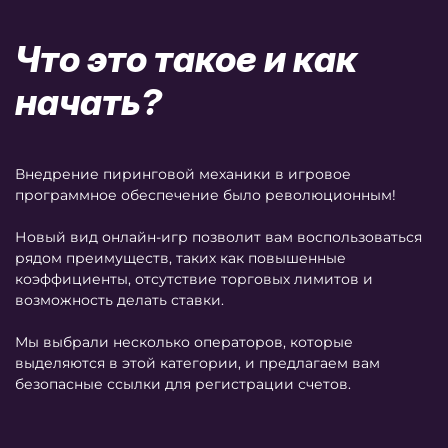
Что это такое и как
начать?
Внедрение пиринговой механики в игровое
программное обеспечение было революционным!
Новый вид онлайн-игр позволит вам воспользоваться
рядом преимуществ, таких как повышенные
коэффициенты, отсутствие торговых лимитов и
возможность делать ставки.
Мы выбрали несколько операторов, которые
выделяются в этой категории, и предлагаем вам
безопасные ссылки для регистрации счетов.