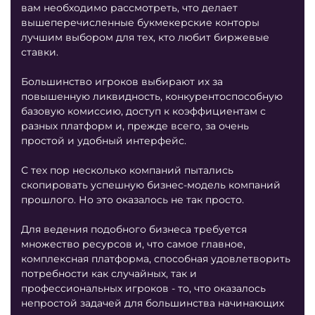
вам необходимо рассмотреть, что делает
вышеперечисленные букмекерские конторы
лучшим выбором для тех, кто любит биржевые
ставки.
Большинство игроков выбирают их за
повышенную ликвидность, конкурентоспособную
базовую комиссию, доступ к коэффициентам с
разных платформ и, прежде всего, за очень
простой и удобный интерфейс.
С тех пор несколько компаний пытались
скопировать успешную бизнес-модель компаний
прошлого. Но это оказалось не так просто.
Для ведения подобного бизнеса требуется
множество ресурсов и, что самое главное,
комплексная платформа, способная удовлетворить
потребности как случайных, так и
профессиональных игроков - то, что оказалось
непростой задачей для большинства начинающих