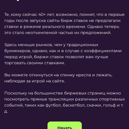
Те, кому сейчас 40+ лет, возможно, помнят, что в первые
годы после запуска сайты бирж ставок не предлагали
ставки в режиме реального времени. Однако теперь
это стало неотъемлемой частью их предложений.
Здесь меньше рынков, чем у традиционных
букмекеров, однако, как и в случае с коэффициентами
перед игрой, биржи ставок позволят вам лучше
торговать своими ставками.
Вы можете откинуться на спинку кресла и лежать,
наблюдая за игрой на сайте.
Поскольку на большинстве биржевых страниц можно
посмотреть прямые трансляции различных спортивных
событий, таких как футбол, баскетбол, скачки, гольф и т.
д.
Начать