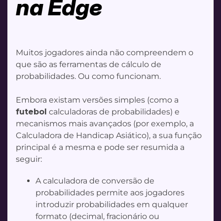
na Edge
Muitos jogadores ainda não compreendem o
que são as ferramentas de cálculo de
probabilidades. Ou como funcionam.
Embora existam versões simples (como a
futebol
calculadoras de probabilidades) e
mecanismos mais avançados (por exemplo, a
Calculadora de Handicap Asiático), a sua função
principal é a mesma e pode ser resumida a
seguir:
A calculadora de conversão de
probabilidades permite aos jogadores
introduzir probabilidades em qualquer
formato (decimal, fracionário ou