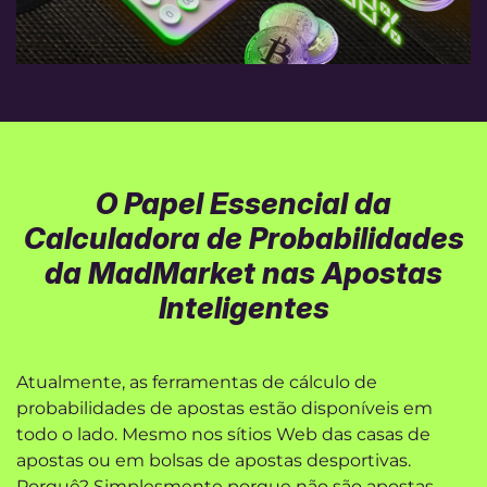
O Papel Essencial da
Calculadora de Probabilidades
da MadMarket nas Apostas
Inteligentes
Atualmente, as ferramentas de cálculo de
probabilidades de apostas estão disponíveis em
todo o lado. Mesmo nos sítios Web das casas de
apostas ou em
bolsas de apostas desportivas
.
Porquê? Simplesmente porque não são apostas