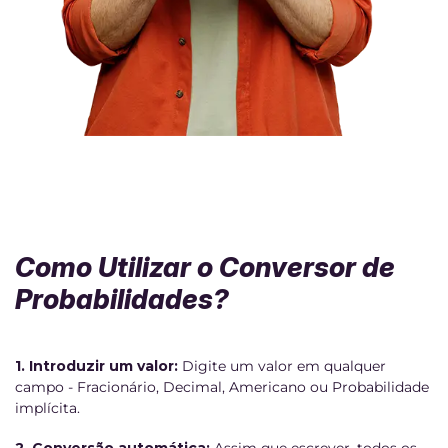
Como Utilizar o Conversor de
Probabilidades?
1. Introduzir um valor:
Digite um valor em qualquer
campo - Fracionário, Decimal, Americano ou Probabilidade
implícita.
2. Conversão automática:
Assim que escrever, todos os