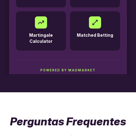
Perguntas Frequentes