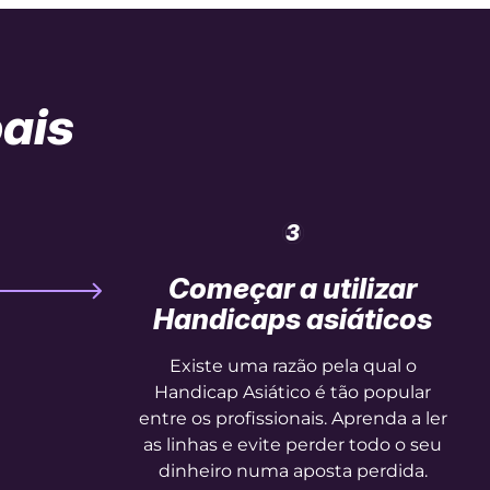
pais
3
Começar a utilizar
Handicaps asiáticos
Existe uma razão pela qual o
Handicap Asiático é tão popular
entre os profissionais. Aprenda a ler
as linhas e evite perder todo o seu
dinheiro numa aposta perdida.