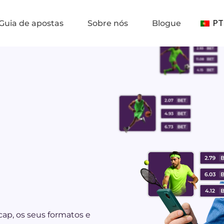
PT
Guia de apostas
Sobre nós
Blogue
ap, os seus formatos e