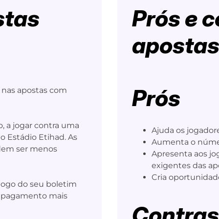
stas
Prós e 
apostas
Prós
s nas apostas com
, a jogar contra uma
Ajuda os jogador
o Estádio Etihad. As
Aumenta o númer
odem ser menos
Apresenta aos jo
exigentes das ap
Cria oportunidad
 jogo do seu boletim
m pagamento mais
Contras