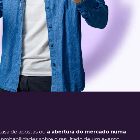
asa de apostas ou
a abertura do mercado numa
 probabilidades sobre o resultado de um evento