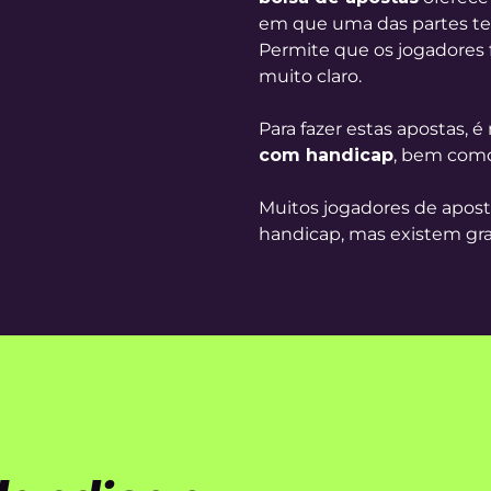
em que uma das partes te
Permite que os jogadores
muito claro.
Para fazer estas apostas,
com handicap
, bem como
Muitos jogadores de apost
handicap, mas existem gr