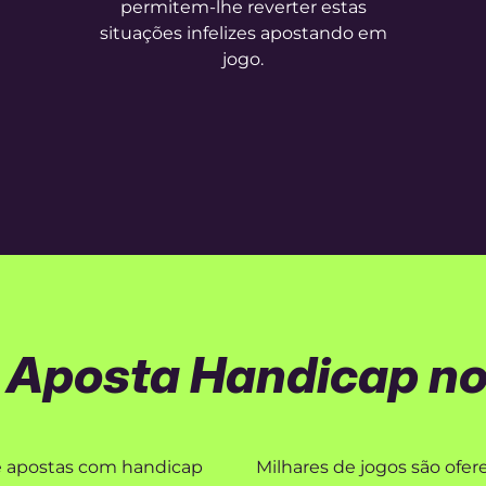
permitem-lhe reverter estas
situações infelizes apostando em
jogo.
 Aposta Handicap n
e apostas com handicap
Milhares de jogos são ofer