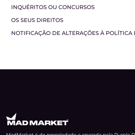
INQUÉRITOS OU CONCURSOS
OS SEUS DIREITOS
NOTIFICAÇÃO DE ALTERAÇÕES À POLÍTICA
MadMarket é de propriedade e operada pela Purple D