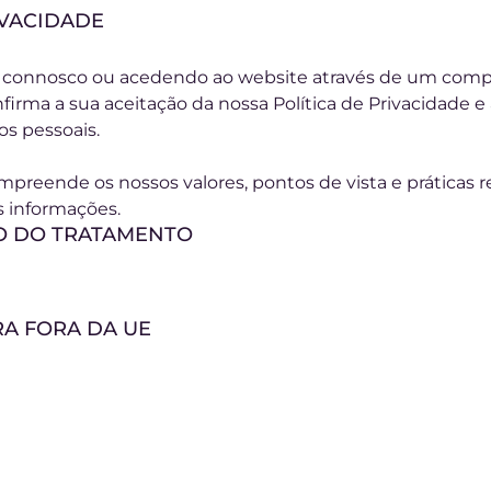
IVACIDADE
e connosco ou acedendo ao website através de um compu
firma a sua aceitação da nossa Política de Privacidade e 
os pessoais.
ompreende os nossos valores, pontos de vista e práticas 
as informações.
O DO TRATAMENTO
RA FORA DA UE