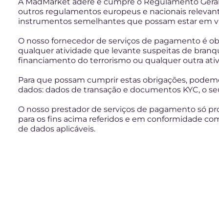
A MadMarket adere e cumpre o Regulamento Geral
outros regulamentos europeus e nacionais relevante
instrumentos semelhantes que possam estar em vi
O nosso fornecedor de serviços de pagamento é obr
qualquer atividade que levante suspeitas de branq
financiamento do terrorismo ou qualquer outra ativi
Para que possam cumprir estas obrigações, podemo
dados: dados de transação e documentos KYC, o s
O nosso prestador de serviços de pagamento só pr
para os fins acima referidos e em conformidade com
de dados aplicáveis.