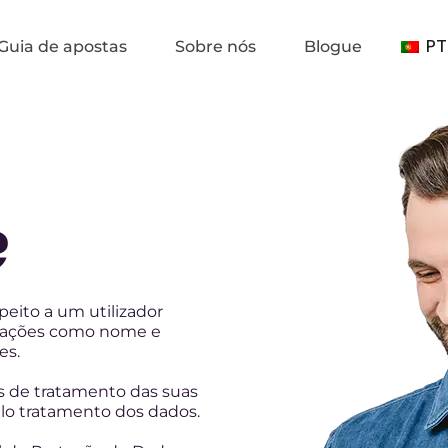
PT
Guia de apostas
Sobre nós
Blogue
e
eito a um utilizador
ormações como nome e
es.
 de tratamento das suas
lo tratamento dos dados.