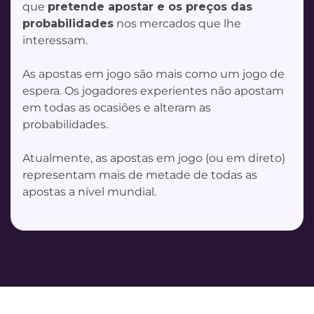
que
pretende apostar e os preços das
probabilidades
nos mercados que lhe
interessam.
As apostas em jogo são mais como um jogo de
espera. Os jogadores experientes não apostam
em todas as ocasiões e alteram as
probabilidades.
Atualmente, as apostas em jogo (ou em direto)
representam mais de metade de todas as
apostas a nível mundial.