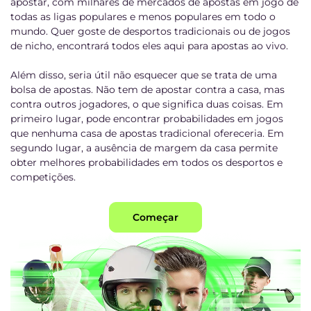
apostar, com milhares de mercados de apostas em jogo de
todas as ligas populares e menos populares em todo o
mundo. Quer goste de desportos tradicionais ou de jogos
de nicho, encontrará todos eles aqui para apostas ao vivo.
Além disso, seria útil não esquecer que se trata de uma
bolsa de apostas. Não tem de apostar contra a casa, mas
contra outros jogadores, o que significa duas coisas. Em
primeiro lugar, pode encontrar probabilidades em jogos
que nenhuma casa de apostas tradicional ofereceria. Em
segundo lugar, a ausência de margem da casa permite
obter melhores probabilidades em todos os desportos e
competições.
Começar