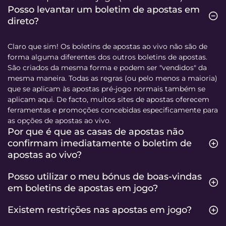
Posso levantar um boletim de apostas em
direto?
Claro que sim! Os boletins de apostas ao vivo não são de
forma alguma diferentes dos outros boletins de apostas.
São criados da mesma forma e podem ser "vendidos" da
mesma maneira. Todas as regras (ou pelo menos a maioria)
que se aplicam às apostas pré-jogo normais também se
aplicam aqui. De facto, muitos sites de apostas oferecem
ferramentas e promoções concebidas especificamente para
as opções de apostas ao vivo.
Por que é que as casas de apostas não
confirmam imediatamente o boletim de
apostas ao vivo?
Posso utilizar o meu bónus de boas-vindas
em boletins de apostas em jogo?
Existem restrições nas apostas em jogo?