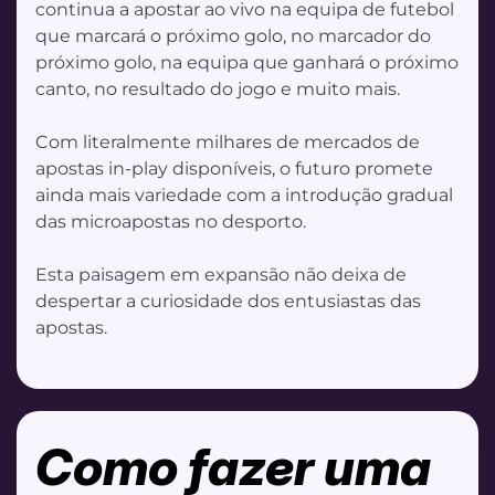
continua a apostar ao vivo na equipa de futebol
que marcará o próximo golo, no marcador do
próximo golo, na equipa que ganhará o próximo
canto, no resultado do jogo e muito mais.
Com literalmente milhares de mercados de
apostas in-play disponíveis, o futuro promete
ainda mais variedade com a introdução gradual
das microapostas no desporto.
Esta paisagem em expansão não deixa de
despertar a curiosidade dos entusiastas das
apostas.
Como fazer uma