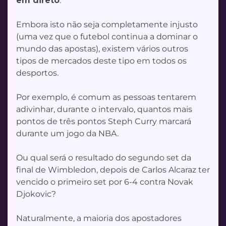
em direto
.
Embora isto não seja completamente injusto
(uma vez que o futebol continua a dominar o
mundo das apostas), existem vários outros
tipos de mercados deste tipo em todos os
desportos.
Por exemplo, é comum as pessoas tentarem
adivinhar, durante o intervalo, quantos mais
pontos de três pontos Steph Curry marcará
durante um jogo da NBA.
Ou qual será o resultado do segundo set da
final de Wimbledon, depois de Carlos Alcaraz ter
vencido o primeiro set por 6-4 contra Novak
Djokovic?
Naturalmente, a maioria dos apostadores