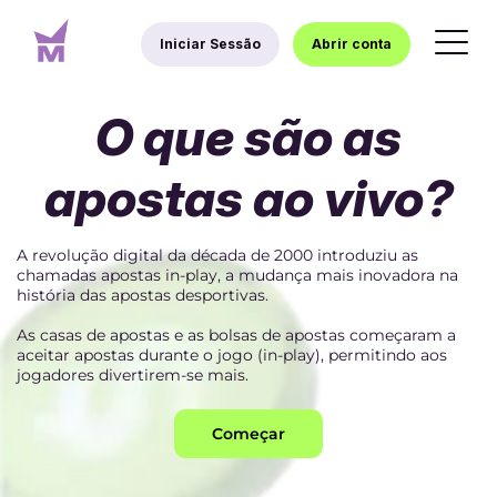
Iniciar Sessão
Abrir conta
O que são as
apostas ao vivo?
A revolução digital da década de 2000 introduziu as
chamadas apostas in-play, a mudança mais inovadora na
história das apostas desportivas.
As casas de apostas e as bolsas de apostas começaram a
aceitar apostas durante o jogo (in-play), permitindo aos
jogadores divertirem-se mais.
Começar