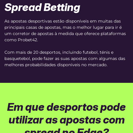
Spread Betting
As apostas desportivas estão disponíveis em muitas das
principais casas de apostas, mas o melhor lugar para ir é
um corretor de apostas à medida que oferece plataformas
como
Probet42
.
Com mais de 20 desportos, incluindo futebol, ténis e
basquetebol, pode fazer as suas apostas com algumas das
melhores probabilidades disponíveis no mercado.
Em que desportos pode
utilizar as apostas com
spread no Edge?