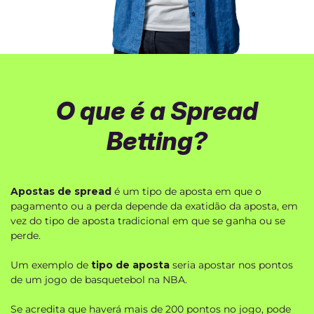
O que é a Spread
Betting?
Apostas de spread
é um tipo de aposta em que o
pagamento ou a perda depende da exatidão da aposta, em
vez do tipo de aposta tradicional em que se ganha ou se
perde.
Um exemplo de
tipo de aposta
seria apostar nos pontos
de um jogo de basquetebol na NBA.
Se acredita que haverá mais de 200 pontos no jogo, pode