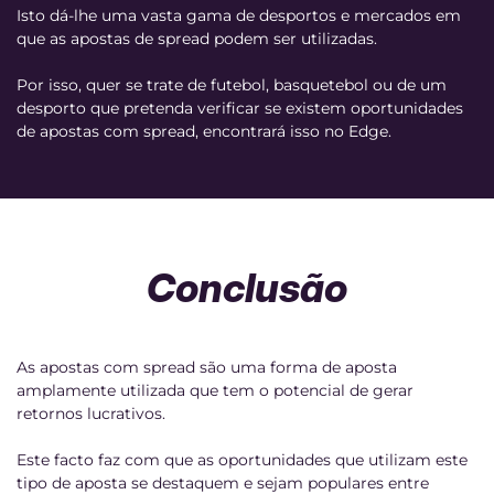
Isto dá-lhe uma vasta gama de desportos e mercados em
que as apostas de spread podem ser utilizadas.
Por isso, quer se trate de futebol, basquetebol ou de um
desporto que pretenda verificar se existem oportunidades
de apostas com spread, encontrará isso no Edge.
Conclusão
As apostas com spread são uma forma de aposta
amplamente utilizada que tem o potencial de gerar
retornos lucrativos.
Este facto faz com que as oportunidades que utilizam este
tipo de aposta se destaquem e sejam populares entre