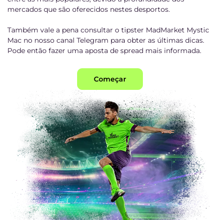
mercados que são oferecidos nestes desportos.
Também vale a pena consultar o tipster MadMarket Mystic
Mac no nosso canal Telegram para obter as últimas dicas.
Pode então fazer uma aposta de spread mais informada.
Começar