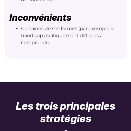
Inconvénients
Certaines de ses formes (par exemple le
handicap asiatique) sont difficiles à
comprendre.
Les trois principales
stratégies