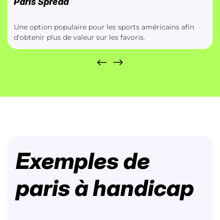
Paris Spread
Une option populaire pour les sports américains afin
d'obtenir plus de valeur sur les favoris.
Exemples de
paris à handicap