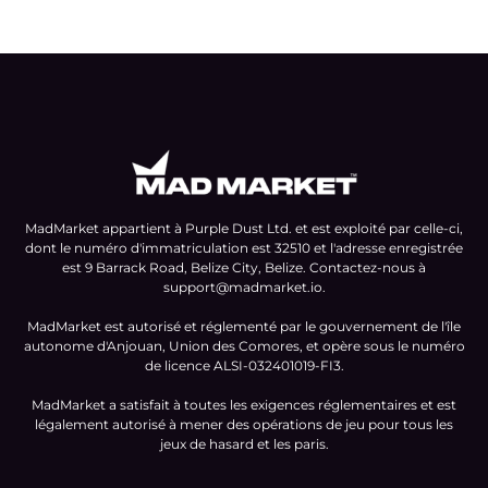
MadMarket appartient à Purple Dust Ltd. et est exploité par celle-ci,
dont le numéro d'immatriculation est 32510 et l'adresse enregistrée
est 9 Barrack Road, Belize City, Belize. Contactez-nous à
support@madmarket.io
.
MadMarket est autorisé et réglementé par le gouvernement de l'île
autonome d'Anjouan, Union des Comores, et opère sous le numéro
de licence ALSI-032401019-FI3.
MadMarket a satisfait à toutes les exigences réglementaires et est
légalement autorisé à mener des opérations de jeu pour tous les
jeux de hasard et les paris.