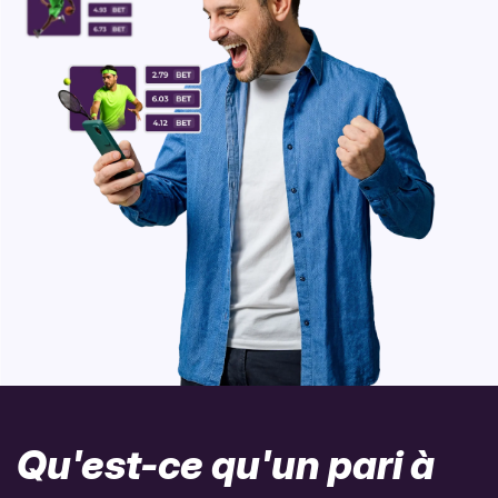
Qu'est-ce qu'un pari à