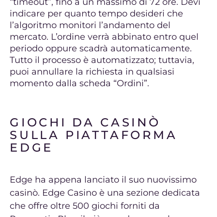
“timeout”, fino a un massimo di 72 ore. Devi
indicare per quanto tempo desideri che
l’algoritmo monitori l’andamento del
mercato. L’ordine verrà abbinato entro quel
periodo oppure scadrà automaticamente.
Tutto il processo è automatizzato; tuttavia,
puoi annullare la richiesta in qualsiasi
momento dalla scheda “Ordini”.
GIOCHI DA CASINÒ
SULLA PIATTAFORMA
EDGE
Edge ha appena lanciato il suo nuovissimo
casinò. Edge Casino è una sezione dedicata
che offre oltre 500 giochi forniti da