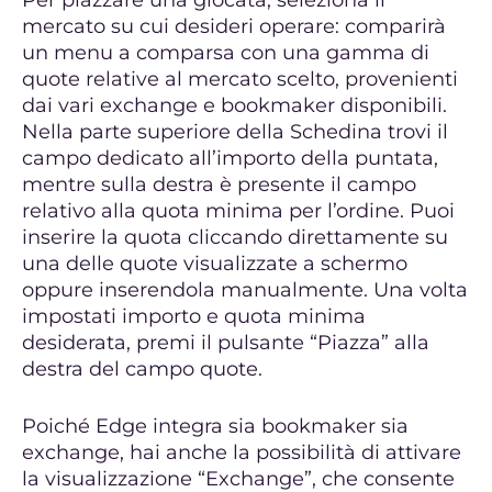
Per piazzare una giocata, seleziona il
mercato su cui desideri operare: comparirà
un menu a comparsa con una gamma di
quote relative al mercato scelto, provenienti
dai vari exchange e bookmaker disponibili.
Nella parte superiore della Schedina trovi il
campo dedicato all’importo della puntata,
mentre sulla destra è presente il campo
relativo alla quota minima per l’ordine. Puoi
inserire la quota cliccando direttamente su
una delle quote visualizzate a schermo
oppure inserendola manualmente. Una volta
impostati importo e quota minima
desiderata, premi il pulsante “Piazza” alla
destra del campo quote.
Poiché Edge integra sia bookmaker sia
exchange, hai anche la possibilità di attivare
la visualizzazione “Exchange”, che consente