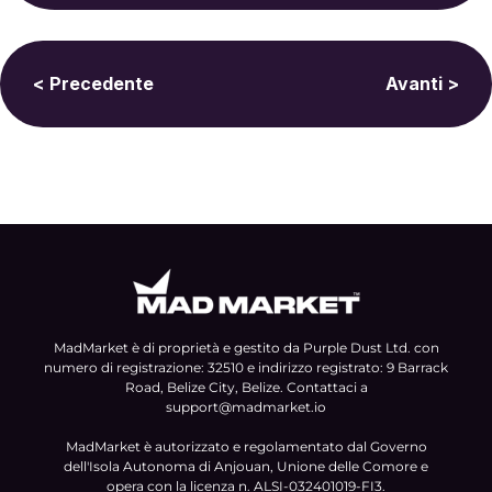
< Precedente
Avanti >
MadMarket è di proprietà e gestito da Purple Dust Ltd. con
numero di registrazione: 32510 e indirizzo registrato: 9 Barrack
Road, Belize City, Belize. Contattaci a
support@madmarket.io
MadMarket è autorizzato e regolamentato dal Governo
dell'Isola Autonoma di Anjouan, Unione delle Comore e
opera con la licenza n. ALSI-032401019-FI3.