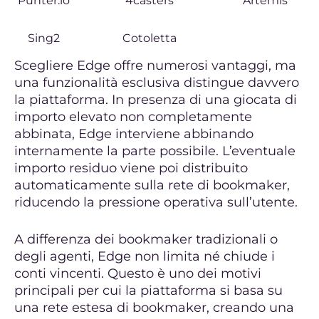
Punter.io
4casters
Artemis
Sing2
Cotoletta
Scegliere Edge offre numerosi vantaggi, ma
una funzionalità esclusiva distingue davvero
la piattaforma. In presenza di una giocata di
importo elevato non completamente
abbinata, Edge interviene abbinando
internamente la parte possibile. L’eventuale
importo residuo viene poi distribuito
automaticamente sulla rete di bookmaker,
riducendo la pressione operativa sull’utente.
A differenza dei bookmaker tradizionali o
degli agenti, Edge non limita né chiude i
conti vincenti. Questo è uno dei motivi
principali per cui la piattaforma si basa su
una rete estesa di bookmaker, creando una