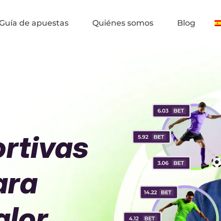
Guía de apuestas
Quiénes somos
Blog
rtivas
ara
alor