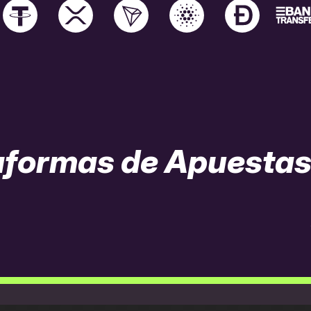
aformas de Apuesta