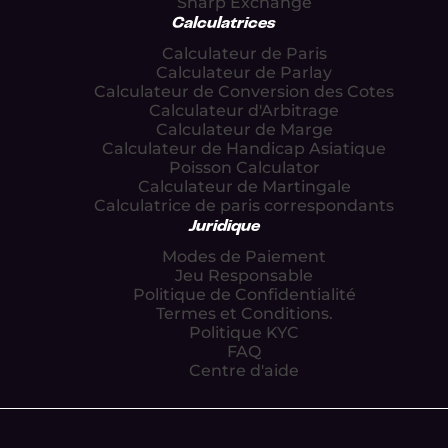
Sharp Exchange
Calculatrices
Calculateur de Paris
Calculateur de Parlay
Calculateur de Conversion des Cotes
Calculateur d'Arbitrage
Calculateur de Marge
Calculateur de Handicap Asiatique
Poisson Calculator
Calculateur de Martingale
Calculatrice de paris correspondants
Juridique
Modes de Paiement
Jeu Responsable
Politique de Confidentialité
Termes et Conditions.
Politique KYC
FAQ
Centre d'aide