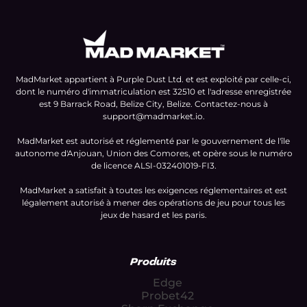
MadMarket appartient à Purple Dust Ltd. et est exploité par celle-ci,
dont le numéro d'immatriculation est 32510 et l'adresse enregistrée
est 9 Barrack Road, Belize City, Belize. Contactez-nous à
support@madmarket.io
.
MadMarket est autorisé et réglementé par le gouvernement de l'île
autonome d'Anjouan, Union des Comores, et opère sous le numéro
de licence ALSI-032401019-FI3.
MadMarket a satisfait à toutes les exigences réglementaires et est
légalement autorisé à mener des opérations de jeu pour tous les
jeux de hasard et les paris.
Produits
Edge
Probet42