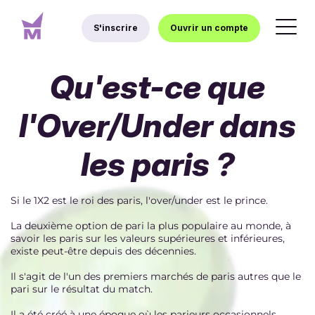
S'inscrire
Ouvrir un compte
Qu'est-ce que
l'Over/Under dans
les paris ?
Si le 1X2 est le roi des paris, l'over/under est le prince.
La deuxième option de pari la plus populaire au monde, à
savoir les paris sur les valeurs supérieures et inférieures,
existe peut-être depuis des décennies.
Il s'agit de l'un des premiers marchés de paris autres que le
pari sur le résultat du match.
Il a été créé à une époque où les parieurs occasionnels