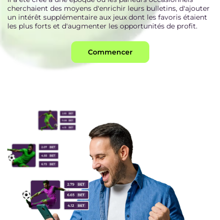
cherchaient des moyens d'enrichir leurs bulletins, d'ajouter
un intérêt supplémentaire aux jeux dont les favoris étaient
les plus forts et d'augmenter les opportunités de profit.
Commencer