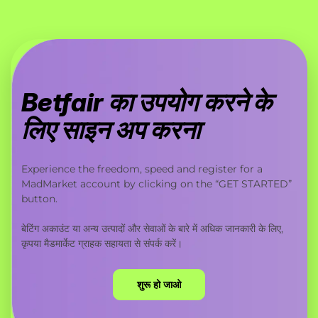
Betfair का उपयोग करने के
लिए साइन अप करना
Experience the freedom, speed and register for a
MadMarket account by clicking on the “GET STARTED”
button.
बेटिंग अकाउंट या अन्य उत्पादों और सेवाओं के बारे में अधिक जानकारी के लिए,
कृपया मैडमार्केट ग्राहक सहायता से संपर्क करें।
शुरू हो जाओ