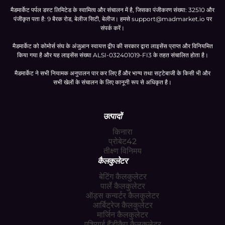
मैडमार्केट पर्पल डस्ट लिमिटेड के स्वामित्व और संचालन में है, जिसका पंजीकरण संख्या: 32510 और
पंजीकृत पता है: 9 बैरक रोड, बेलीज सिटी, बेलीज। हमसे
support@madmarket.io
पर
संपर्क करें।
मैडमार्केट को कोमोर्स संघ के अंजुआन स्वायत्त द्वीप की सरकार द्वारा लाइसेंस प्राप्त और विनियमित
किया गया है और यह लाइसेंस संख्या ALSI-032401019-FI3 के तहत संचालित होता है।
मैडमार्केट ने सभी नियामक अनुपालन पार कर लिए हैं और भाग्य तथा सट्टेबाजी के किसी भी और
सभी खेलों के संचालन के लिए कानूनी रूप से अधिकृत है।
उत्पादों
किनारा
प्रोबेट42
तीक्ष्ण विनिमय
कैलकुलेटर
बेटिंग कैलकुलेटर
पार्ले कैलकुलेटर
ऑड्स कन्वर्टर कैलकुलेटर
आर्बिट्रेज कैलकुलेटर
मार्जिन कैलकुलेटर
एशियाई हैंडीकैप कैलकुलेटर