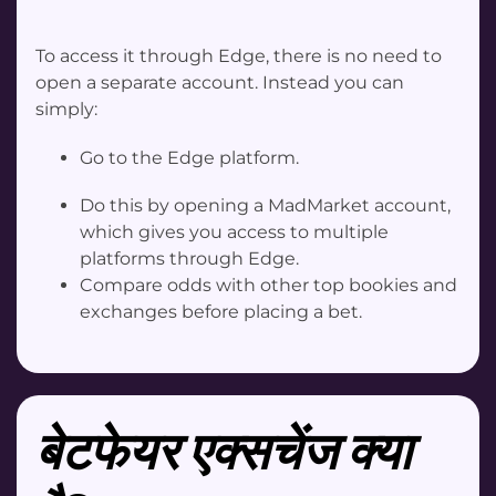
To access it through Edge, there is no need to
open a separate account. Instead you can
simply:
Go to the Edge platform.
Do this by opening a MadMarket account,
which gives you access to multiple
platforms through Edge.
Compare odds with other top bookies and
exchanges before placing a bet.
बेटफेयर एक्सचेंज क्या