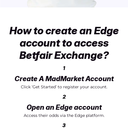
How to create an Edge
account to access
Betfair Exchange?
1
Create A
MadMarket Account
Click ‘Get Started’ to register your account.
2
Open an
Edge account
Access their odds via the Edge platform.
3