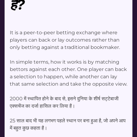
है?
It is a peer-to-peer betting exchange where
players can back or lay outcomes rather than
only betting against a traditional bookmaker.
In simple terms, how it works is by matching
bettors against each other. One player can back
a selection to happen, while another can lay
that same selection and take the opposite view.
2000 में स्थापित होने के बाद से, इसने दुनिया के शीर्ष सट्टेबाजी
एक्सचेंज का दर्जा हासिल कर लिया है।
25 साल बाद भी यह लगभग पहले स्थान पर बना हुआ है, जो अपने आप
में बहुत कुछ कहता है।