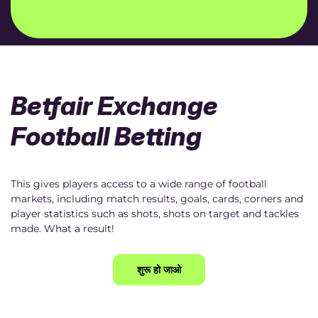
Betfair Exchange
Football Betting
This gives players access to a wide range of football
markets, including match results, goals, cards, corners and
player statistics such as shots, shots on target and tackles
made. What a result!
शुरू हो जाओ