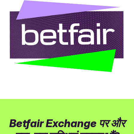
Betfair Exchange पर और