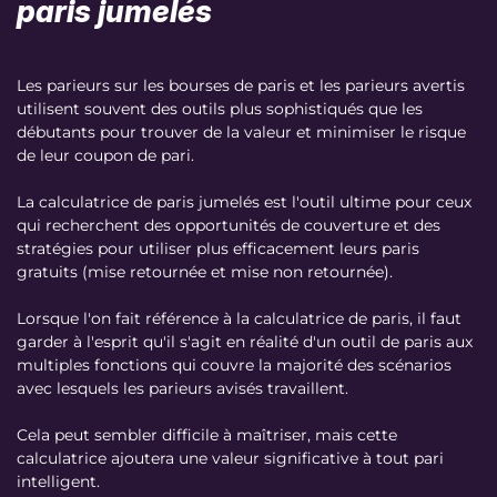
paris jumelés
Les parieurs sur les bourses de paris et les parieurs avertis
utilisent souvent des outils plus sophistiqués que les
débutants pour trouver de la valeur et minimiser le risque
de leur coupon de pari.
La calculatrice de paris jumelés est l'outil ultime pour ceux
qui recherchent des opportunités de couverture et des
stratégies pour utiliser plus efficacement leurs paris
gratuits (mise retournée et mise non retournée).
Lorsque l'on fait référence à la calculatrice de paris, il faut
garder à l'esprit qu'il s'agit en réalité d'un outil de paris aux
multiples fonctions qui couvre la majorité des scénarios
avec lesquels les parieurs avisés travaillent.
Cela peut sembler difficile à maîtriser, mais cette
calculatrice ajoutera une valeur significative à tout pari
intelligent.