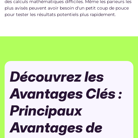
des calculs mathématiques difficiles. Même les parieurs les
plus avisés peuvent avoir besoin d'un petit coup de pouce
pour tester les résultats potentiels plus rapidement.
Découvrez les
Avantages Clés :
Principaux
Avantages de