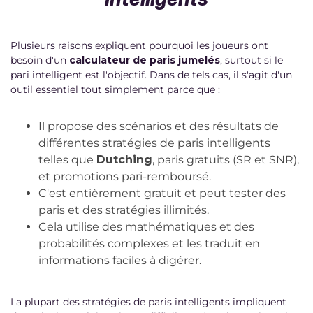
Plusieurs raisons expliquent pourquoi les joueurs ont
besoin d'un
calculateur de paris jumelés
, surtout si le
pari intelligent est l'objectif. Dans de tels cas, il s'agit d'un
outil essentiel tout simplement parce que :
Il propose des scénarios et des résultats de
différentes stratégies de paris intelligents
telles que
Dutching
, paris gratuits (SR et SNR),
et promotions pari-remboursé.
C'est entièrement gratuit et peut tester des
paris et des stratégies illimités.
Cela utilise des mathématiques et des
probabilités complexes et les traduit en
informations faciles à digérer.
La plupart des stratégies de paris intelligents impliquent