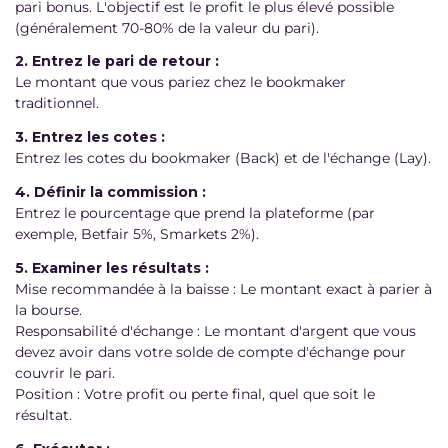
pari bonus. L'objectif est le profit le plus élevé possible
(généralement 70-80% de la valeur du pari).
2. Entrez le pari de retour :
Le montant que vous pariez chez le bookmaker
traditionnel.
3. Entrez les cotes :
Entrez les cotes du bookmaker (Back) et de l'échange (Lay).
4. Définir la commission :
Entrez le pourcentage que prend la plateforme (par
exemple, Betfair 5%, Smarkets 2%).
5. Examiner les résultats :
Mise recommandée à la baisse : Le montant exact à parier à
la bourse.
Responsabilité d'échange : Le montant d'argent que vous
devez avoir dans votre solde de compte d'échange pour
couvrir le pari.
Position : Votre profit ou perte final, quel que soit le
résultat.