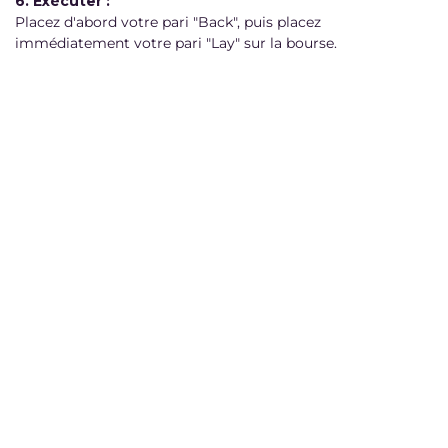
6. Exécuter :
Placez d'abord votre pari "Back", puis placez
immédiatement votre pari "Lay" sur la bourse.