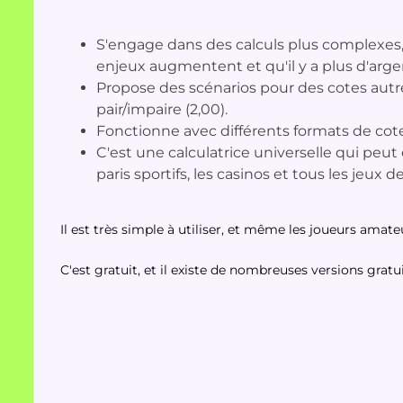
S'engage dans des calculs plus complexes,
enjeux augmentent et qu'il y a plus d'argen
Propose des scénarios pour des cotes autre
pair/impaire (2,00).
Fonctionne avec différents formats de cote
C'est une calculatrice universelle qui peut 
paris sportifs, les casinos et tous les jeux d
Il est très simple à utiliser, et même les joueurs amate
C'est gratuit, et il existe de nombreuses versions gratu