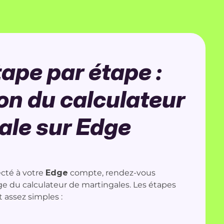
ape par étape :
ion du calculateur
ale sur Edge
cté à votre
Edge
compte, rendez-vous
ge du calculateur de martingales. Les étapes
nt assez simples :