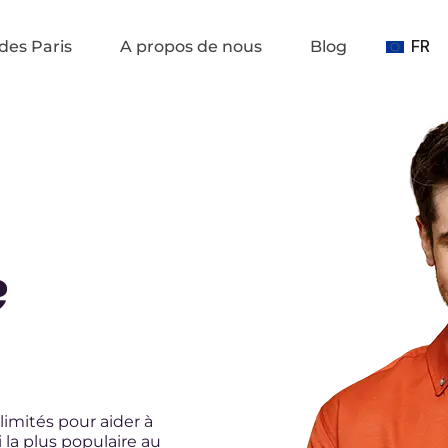
FR
des Paris
A propos de nous
Blog
e
llimités pour aider à
i la plus populaire au