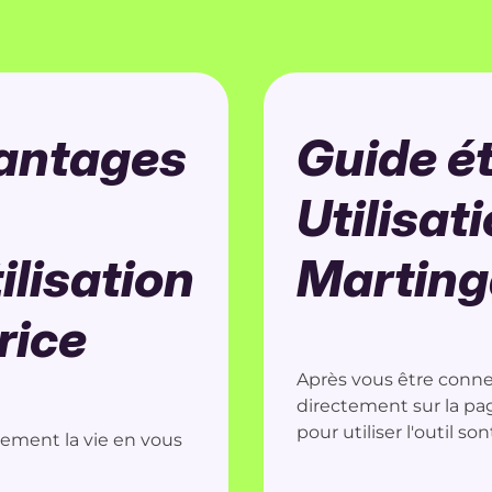
vantages
Guide ét
Utilisat
ilisation
Marting
rice
Après vous être conne
directement sur la pa
pour utiliser l'outil so
dement la vie en vous