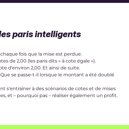
es paris intelligents
 chaque fois que la mise est perdue.
s de 2,00 (les paris dits « à cote égale »).
ote d'environ 2,00. Et ainsi de suite.
 Que se passe-t-il lorsque le montant a été doublé
nt s'entraîner à des scénarios de cotes et de mises
s, et – pourquoi pas – réaliser également un profit.