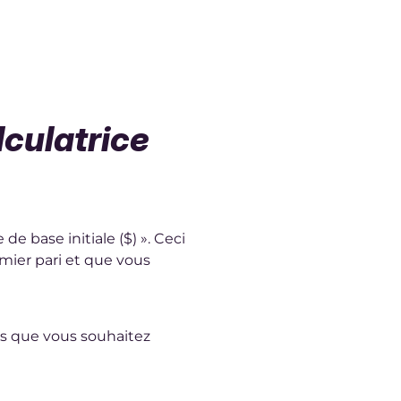
lculatrice
e base initiale ($) ». Ceci
mier pari et que vous
s que vous souhaitez