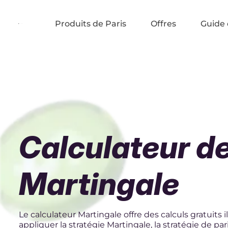
Produits de Paris
Offres
Guide 
Calculateur d
Martingale
Le calculateur Martingale offre des calculs gratuits i
appliquer la stratégie Martingale, la stratégie de par