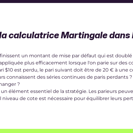
 la calculatrice Martingale dans l
éfinissent un montant de mise par défaut qui est doublé
appliquée plus efficacement lorsque l'on parie sur des cote
ari $10 est perdu, le pari suivant doit être de 20 € à une c
eurs connaissent des séries continues de paris perdants ?
changer ?
un élément essentiel de la stratégie. Les parieurs peuve
iveau de cote est nécessaire pour équilibrer leurs perte