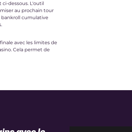
i-dessous. L'outil
miser au prochain tour
a bankroll cumulative
.
inale avec les limites de
sino. Cela permet de
ins avec le