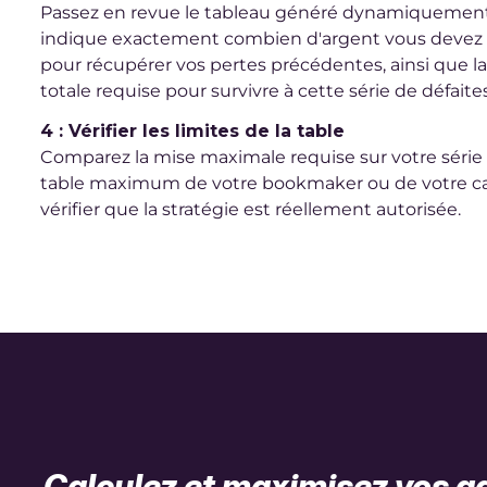
Passez en revue le tableau généré dynamiquement c
indique exactement combien d'argent vous devez 
pour récupérer vos pertes précédentes, ainsi que l
totale requise pour survivre à cette série de défaites
4 : Vérifier les limites de la table
Comparez la mise maximale requise sur votre série f
table maximum de votre bookmaker ou de votre ca
vérifier que la stratégie est réellement autorisée.
Calculez et maximisez vos ga