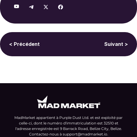
< Précédent
Suivant >
MadMarket appartient à Purple Dust Ltd. et est exploité par
celle-ci, dont le numéro d'immatriculation est 32510 et
l'adresse enregistrée est 9 Barrack Road, Belize City, Belize.
Contactez-nous à
support@madmarket.io
.