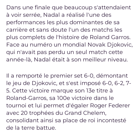
Dans une finale que beaucoup s'attendaient
à voir serrée, Nadal a réalisé l'une des
performances les plus dominantes de sa
carrière et sans doute l'un des matchs les
plus complets de l'histoire de Roland Garros.
Face au numéro un mondial Novak Djokovic,
qui n'avait pas perdu un seul match cette
année-là, Nadal était à son meilleur niveau.
Il a remporté le premier set 6-0, démontant
le jeu de Djokovic, et s'est imposé 6-0, 6-2, 7-
5. Cette victoire marque son 13e titre à
Roland-Garros, sa 100e victoire dans le
tournoi et lui permet d'égaler Roger Federer
avec 20 trophées du Grand Chelem,
consolidant ainsi sa place de roi incontesté
de la terre battue.