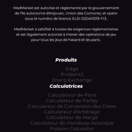
MadMarket est autorisé et réglementé par le gouvernement
de l'île autonome d'Anjouan, Union des Comores, et opère
sous le numéro de licence ALSI-032401019-FI3.
MadMarket a satisfait à toutes les exigences réglementaires
et est légalement autorisé à mener des opérations de jeu
pour tous les jeux de hasard et les paris.
Produits
Edge
Probet42
Sharp Exchange
Calculatrices
Calculateur de Paris
Calculateur de Parlay
Calculateur de Conversion des Cotes
Calculateur d'Arbitrage
Calculateur de Marge
Calculateur de Handicap Asiatique
Poisson Calculator