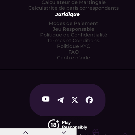
Calculateur de Martingale
Calculatrice de paris correspondants
Juridique
Modes de Paiement
Jeu Responsable
Politique de Confidentialité
Termes et Conditions.
Politique KYC
FAQ
Centre d'aide