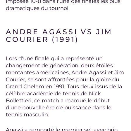
imposée 10-8 dans l'une des finales les plus
dramatiques du tournoi.
ANDRE AGASSI VS JIM
COURIER (1991)
Lors d'une finale qui a représenté un
changement de génération, deux étoiles
montantes américaines, Andre Agassi et Jim
Courier, se sont affrontées pour la gloire du
Grand Chelem en 1991. Tous deux issus de la
célèbre académie de tennis de Nick
Bollettieri, ce match a marqué le début
d'une nouvelle ère de puissance dans le
tennis masculin.
Agassi a remporté le premier set avec brio,