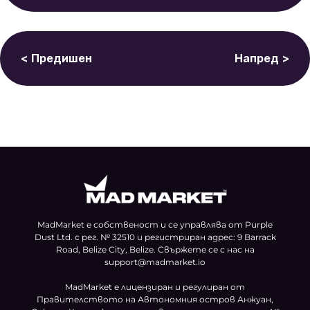
< Предишен
Напред >
MadMarket е собственост и се управлява от Purple
Dust Ltd. с рег. № 32510 и регистриран адрес: 9 Barrack
Road, Belize City, Belize. Свържете се с нас на
support@madmarket.io
MadMarket е лицензиран и регулиран от
Правителството на Автономния остров Анжуан,