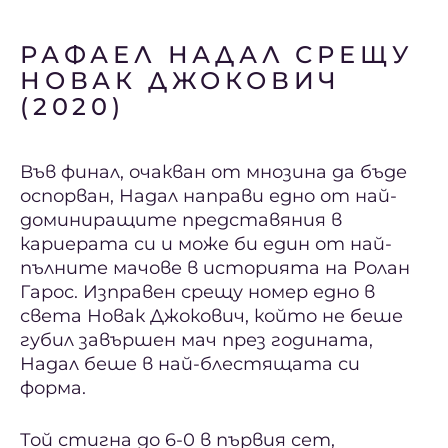
РАФАЕЛ НАДАЛ СРЕЩУ
НОВАК ДЖОКОВИЧ
(2020)
Във финал, очакван от мнозина да бъде
оспорван, Надал направи едно от най-
доминиращите представяния в
кариерата си и може би един от най-
пълните мачове в историята на Ролан
Гарос. Изправен срещу номер едно в
света Новак Джокович, който не беше
губил завършен мач през годината,
Надал беше в най-блестящата си
форма.
Той стигна до 6-0 в първия сет,