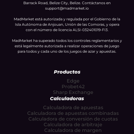
Barrack Road, Belize City, Belize. Contáctanos en
support@madmarket.io
MadMarket está autorizada y regulada por el Gobierno de la
Isla Autónoma de Anjouan, Unión de las Comoras, y opera
con el número de licencia ALSI-032401019-FI3.
MadMarket ha superado todos los controles reglamentarios y
está legalmente autorizada a realizar operaciones de juego
para todos y cada uno de los juegos de azar y apuestas.
Productos
Edge
Probet42
Sharp Exchange
Calculadoras
Calculadora de apuestas
Calculadora de apuestas combinadas
Calculadora de conversión de cuotas
Calculadora de arbitraje
Calculadora de margen