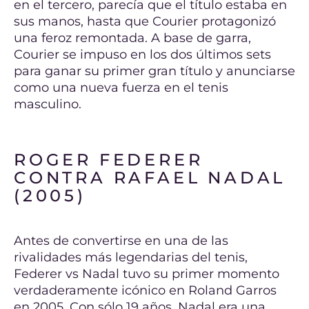
en el tercero, parecía que el título estaba en
sus manos, hasta que Courier protagonizó
una feroz remontada. A base de garra,
Courier se impuso en los dos últimos sets
para ganar su primer gran título y anunciarse
como una nueva fuerza en el tenis
masculino.
ROGER FEDERER
CONTRA RAFAEL NADAL
(2005)
Antes de convertirse en una de las
rivalidades más legendarias del tenis,
Federer vs Nadal tuvo su primer momento
verdaderamente icónico en Roland Garros
en 2005. Con sólo 19 años, Nadal era una