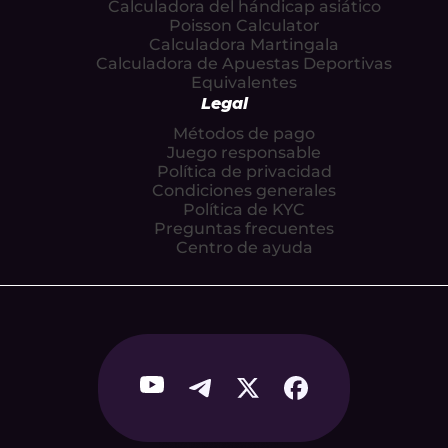
Calculadora del hándicap asiático
Poisson Calculator
Calculadora Martingala
Calculadora de Apuestas Deportivas
Equivalentes
Legal
Métodos de pago
Juego responsable
Política de privacidad
Condiciones generales
Política de KYC
Preguntas frecuentes
Centro de ayuda