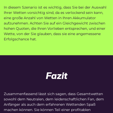
In diesem Szenario ist es wichtig, dass Sie bei der Auswahl
Ihrer Wetten vorsichtig sind, da es verlockend sein kann,
eine große Anzahl von Wetten in Ihren Akkumulator
aufzunehmen. Achten Sie auf ein Gleichgewicht zwischen
hohen Quoten, die Ihren Vorlieben entsprechen, und einer
Wette, von der Sie glauben, dass sie eine angemessene
Erfolgschance hat.
Fazit
Zusammenfassend lässt sich sagen, dass Gesamtwetten
sowohl dem Neutralen, dem leidenschaftlichen Fan, dem
Anfänger als auch dem erfahrenen Wettenden Spaß
machen können. Sie können Teil einer profitablen