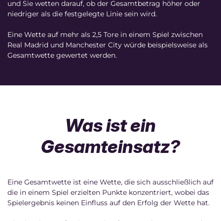
und Sie wetten darauf, ob der Gesamtbetrag höher oder
niedriger als die festgelegte Linie sein wird.
Eine Wette auf mehr als 2,5 Tore in einem Spiel zwischen
Real Madrid und Manchester City würde beispielsweise als
Gesamtwette gewertet werden.
Was ist ein
Gesamteinsatz?
Eine Gesamtwette ist eine Wette, die sich ausschließlich auf
die in einem Spiel erzielten Punkte konzentriert, wobei das
Spielergebnis keinen Einfluss auf den Erfolg der Wette hat.