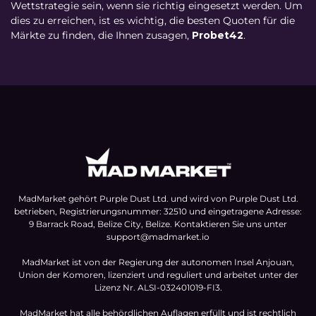
Wettstrategie sein, wenn sie richtig eingesetzt werden. Um
dies zu erreichen, ist es wichtig, die besten Quoten für die
Märkte zu finden, die Ihnen zusagen,
Probet42
.
MadMarket gehört Purple Dust Ltd. und wird von Purple Dust Ltd.
betrieben, Registrierungsnummer: 32510 und eingetragene Adresse:
9 Barrack Road, Belize City, Belize. Kontaktieren Sie uns unter
support@madmarket.io
MadMarket ist von der Regierung der autonomen Insel Anjouan,
Union der Komoren, lizenziert und reguliert und arbeitet unter der
Lizenz Nr. ALSI-032401019-FI3.
MadMarket hat alle behördlichen Auflagen erfüllt und ist rechtlich