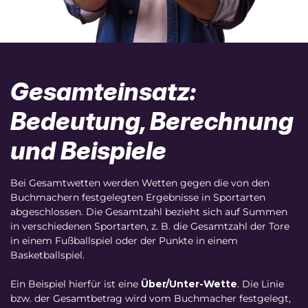
Gesamteinsatz:
Bedeutung, Berechnung
und Beispiele
Bei Gesamtwetten werden Wetten gegen die von den
Buchmachern festgelegten Ergebnisse in Sportarten
abgeschlossen. Die Gesamtzahl bezieht sich auf Summen
in verschiedenen Sportarten, z. B. die Gesamtzahl der Tore
in einem Fußballspiel oder der Punkte in einem
Basketballspiel.
Ein Beispiel hierfür ist eine
Über/Unter-Wette
. Die Linie
bzw. der Gesamtbetrag wird vom Buchmacher festgelegt,