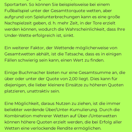
Sportarten. So können Sie beispielsweise bei einem
Fußballspiel unter der Gesamttorquote wetten, aber
aufgrund von Spielunterbrechungen kann es eine große
Nachspielzeit geben, d. h. mehr Zeit, in der Tore erzielt
werden können, wodurch die Wahrscheinlichkeit, dass Ihre
Under-Wette erfolgreich ist, sinkt.
Ein weiterer Faktor, der Wettende möglicherweise von
Gesamtwetten abhält, ist die Tatsache, dass es in einigen
Fällen schwierig sein kann, einen Wert zu finden.
Einige Buchmacher bieten nur eine Gesamtsumme an, die
über oder unter der Quote von 2,00 liegt. Dies kann für
diejenigen, die lieber kleinere Einsätze zu höheren Quoten
platzieren, unattraktiv sein.
Eine Möglichkeit, daraus Nutzen zu ziehen, ist die immer
beliebter werdende Über/Unter-Kumulierung. Durch die
Kombination mehrerer Wetten auf Über-/Unterwetten
können höhere Quoten erzielt werden, die bei Erfolg aller
Wetten eine verlockende Rendite ermöglichen.