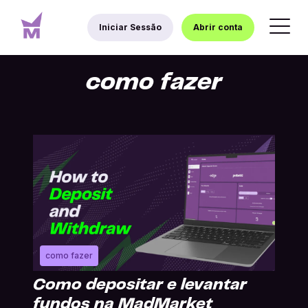
Iniciar Sessão
Abrir conta
como fazer
como fazer
Como depositar e levantar
fundos na MadMarket